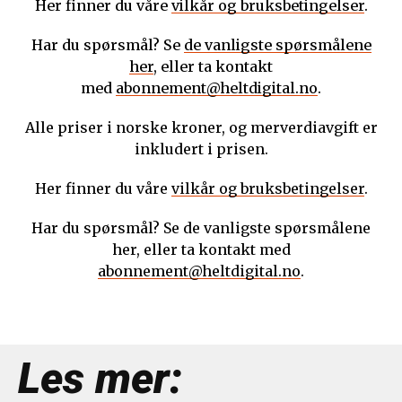
Her finner du våre
vilkår og bruksbetingelser
.
Har du spørsmål? Se
de vanligste spørsmålene
her
, eller ta kontakt
med
abonnement@heltdigital.no
.
Alle priser i norske kroner, og merverdiavgift er
inkludert i prisen.
Her finner du våre
vilkår og bruksbetingelser
.
Har du spørsmål? Se de vanligste spørsmålene
her, eller ta kontakt med
abonnement@heltdigital.no
.
Les mer: