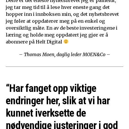
Dette er det eneste nyhetsbrevet jeg er påmeldt,
jeg tar meg tid til å lese hver eneste gang det
hopper inn i innboksen min, og det nyhetsbrevet
jeg føler at oppdaterer meg på en enkel og
oversiktlig måte. En av de beste investeringene i
læring og holde meg oppdatert jeg gjør er å
abonnere på Helt Digital
– Thomas Moen, daglig leder MOEN&Co –
“Har fanget opp viktige
endringer her, slik at vi har
kunnet iverksette de
nødvendige justeringer i god