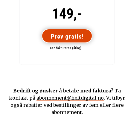
149,-
Prøv gratis!
Kan faktureres (årlig)
Bedrift og ønsker å betale med faktura?
Ta
kontakt på
abonnement@heltdigital.no
. Vi tilbyr
også rabatter ved bestillinger av fem eller flere
abonnement.