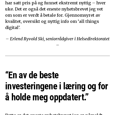
har satt pris på og funnet ekstremt nyttig – hver
uke. Det er også det eneste nyhetsbrevet jeg vet
om som er verdt å betale for. Gjennomsyret av
kvalitet, oversikt og nyttig info om ‘all things
digital’.
– Erlend Ryvold Ski, seniorrådgiver i Helsedirektoratet
–
“En av de beste
investeringene i læring og for
å holde meg oppdatert.”