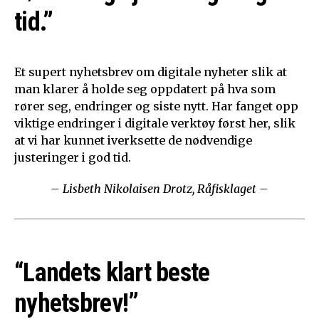
tid.”
Et supert nyhetsbrev om digitale nyheter slik at
man klarer å holde seg oppdatert på hva som
rører seg, endringer og siste nytt. Har fanget opp
viktige endringer i digitale verktøy først her, slik
at vi har kunnet iverksette de nødvendige
justeringer i god tid.
– Lisbeth Nikolaisen Drotz, Råfisklaget –
“Landets klart beste
nyhetsbrev!”