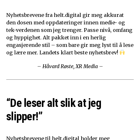
Nyhetsbrevene fra helt.digital gir meg akkurat
den dosen med oppdateringer innen medie- og
tek-verdenen som jeg trenger. Passe nivå, omfang
og hyppighet. Alt pakket inn i en herlig
engasjerende stil – som bare gir meg lyst til å lese
og lære mer. Landets klart beste nyhetsbrev!
– Håvard Røste, XR Media –
“De leser alt slik at jeg
slipper!”
Nyhetsbrevene til helt.digital holder meg