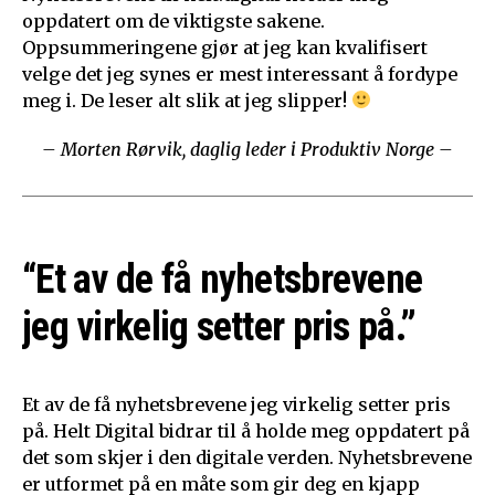
oppdatert om de viktigste sakene.
Oppsummeringene gjør at jeg kan kvalifisert
velge det jeg synes er mest interessant å fordype
meg i. De leser alt slik at jeg slipper!
– Morten Rørvik, daglig leder i Produktiv Norge –
“Et av de få nyhetsbrevene
jeg virkelig setter pris på.”
Et av de få nyhetsbrevene jeg virkelig setter pris
på. Helt Digital bidrar til å holde meg oppdatert på
det som skjer i den digitale verden. Nyhetsbrevene
er utformet på en måte som gir deg en kjapp