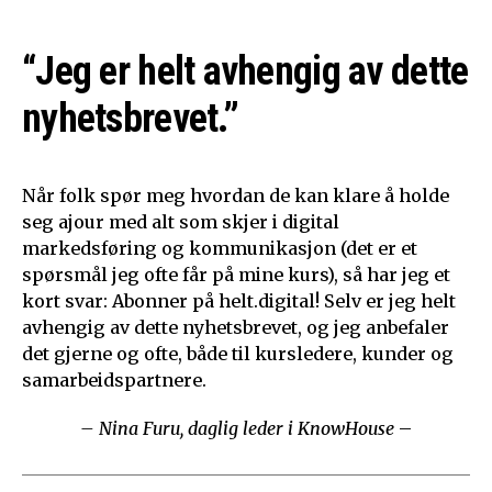
“Jeg er helt avhengig av dette
nyhetsbrevet.”
Når folk spør meg hvordan de kan klare å holde
seg ajour med alt som skjer i digital
markedsføring og kommunikasjon (det er et
spørsmål jeg ofte får på mine kurs), så har jeg et
kort svar: Abonner på helt.digital! Selv er jeg helt
avhengig av dette nyhetsbrevet, og jeg anbefaler
det gjerne og ofte, både til kursledere, kunder og
samarbeidspartnere.
– Nina Furu, daglig leder i KnowHouse
–