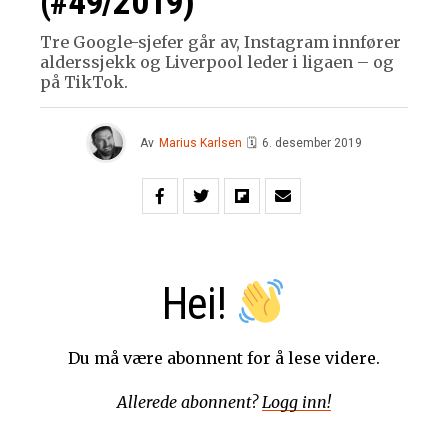
(#49/2019)
Tre Google-sjefer går av, Instagram innfører
alderssjekk og Liverpool leder i ligaen – og
på TikTok.
Av
Marius Karlsen
🗓
6. desember 2019
Hei!
Du må være abonnent for å lese videre.
Allerede abonnent?
Logg inn!