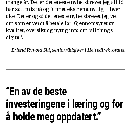
mange år. Det er det eneste nyhetsbrevet jeg alltid
har satt pris på og funnet ekstremt nyttig – hver
uke. Det er også det eneste nyhetsbrevet jeg vet
om som er verdt å betale for. Gjennomsyret av
kvalitet, oversikt og nyttig info om ‘all things
digital’.
– Erlend Ryvold Ski, seniorrådgiver i Helsedirektoratet
–
“En av de beste
investeringene i læring og for
å holde meg oppdatert.”