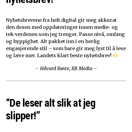
Nyhetsbrevene fra helt.digital gir meg akkurat
den dosen med oppdateringer innen medie- og
tek-verdenen som jeg trenger. Passe nivå, omfang
og hyppighet. Alt pakket inn i en herlig
engasjerende stil – som bare gir meg lyst til å lese
og lære mer. Landets klart beste nyhetsbrev!
– Håvard Røste, XR Media –
“De leser alt slik at jeg
slipper!”