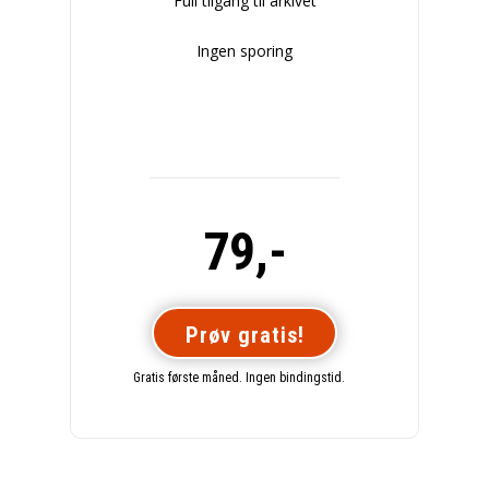
Full tilgang til arkivet
Ingen sporing
79,-
Prøv gratis!
Gratis første måned. Ingen bindingstid.