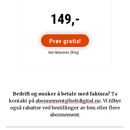
149,-
Prøv gratis!
Kan faktureres (årlig)
Bedrift og ønsker å betale med faktura?
Ta
kontakt på
abonnement@heltdigital.no
. Vi tilbyr
også rabatter ved bestillinger av fem eller flere
abonnement.