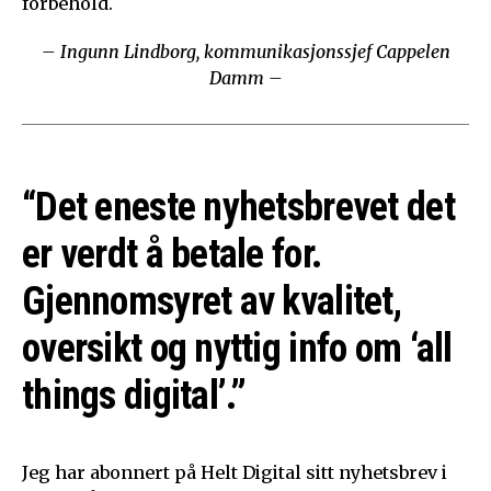
forbehold.
– Ingunn Lindborg, kommunikasjonssjef Cappelen
Damm –
“Det eneste nyhetsbrevet det
er verdt å betale for.
Gjennomsyret av kvalitet,
oversikt og nyttig info om ‘all
things digital’.”
Jeg har abonnert på Helt Digital sitt nyhetsbrev i