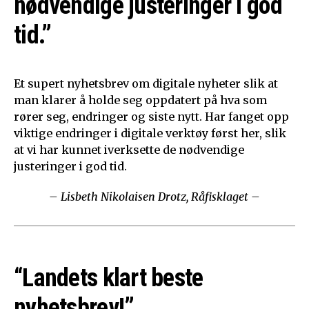
nødvendige justeringer i god
tid.”
Et supert nyhetsbrev om digitale nyheter slik at
man klarer å holde seg oppdatert på hva som
rører seg, endringer og siste nytt. Har fanget opp
viktige endringer i digitale verktøy først her, slik
at vi har kunnet iverksette de nødvendige
justeringer i god tid.
– Lisbeth Nikolaisen Drotz, Råfisklaget –
“Landets klart beste
nyhetsbrev!”