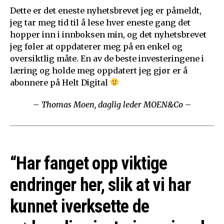
Dette er det eneste nyhetsbrevet jeg er påmeldt,
jeg tar meg tid til å lese hver eneste gang det
hopper inn i innboksen min, og det nyhetsbrevet
jeg føler at oppdaterer meg på en enkel og
oversiktlig måte. En av de beste investeringene i
læring og holde meg oppdatert jeg gjør er å
abonnere på Helt Digital
– Thomas Moen, daglig leder MOEN&Co –
“Har fanget opp viktige
endringer her, slik at vi har
kunnet iverksette de