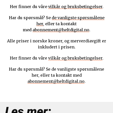
Her finner du våre
vilkår og bruksbetingelser
.
Har du spørsmål? Se
de vanligste spørsmålene
her
, eller ta kontakt
med
abonnement@heltdigital.no
.
Alle priser i norske kroner, og merverdiavgift er
inkludert i prisen.
Her finner du våre
vilkår og bruksbetingelser
.
Har du spørsmål? Se de vanligste spørsmålene
her, eller ta kontakt med
abonnement@heltdigital.no
.
Les mer: