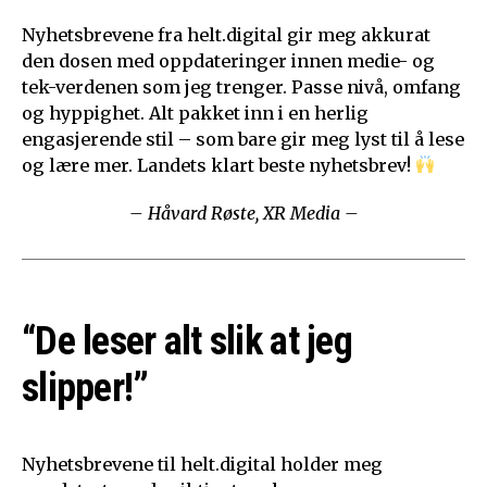
Nyhetsbrevene fra helt.digital gir meg akkurat
den dosen med oppdateringer innen medie- og
tek-verdenen som jeg trenger. Passe nivå, omfang
og hyppighet. Alt pakket inn i en herlig
engasjerende stil – som bare gir meg lyst til å lese
og lære mer. Landets klart beste nyhetsbrev!
– Håvard Røste, XR Media –
“De leser alt slik at jeg
slipper!”
Nyhetsbrevene til helt.digital holder meg