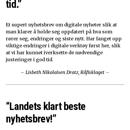
tid.”
Et supert nyhetsbrev om digitale nyheter slik at
man klarer å holde seg oppdatert på hva som
rører seg, endringer og siste nytt. Har fanget opp
viktige endringer i digitale verktøy først her, slik
at vi har kunnet iverksette de nødvendige
justeringer i god tid.
– Lisbeth Nikolaisen Drotz, Råfisklaget –
“Landets klart beste
nyhetsbrev!”