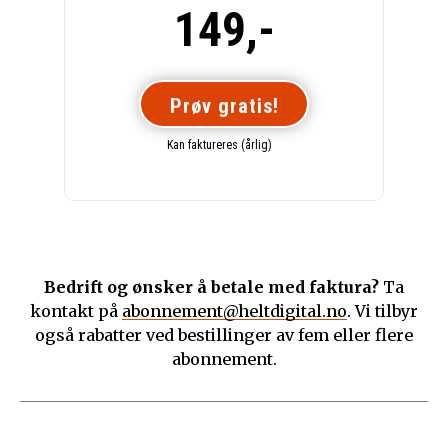
149,-
Prøv gratis!
Kan faktureres (årlig)
Bedrift og ønsker å betale med faktura?
Ta
kontakt på
abonnement@heltdigital.no
. Vi tilbyr
også rabatter ved bestillinger av fem eller flere
abonnement.