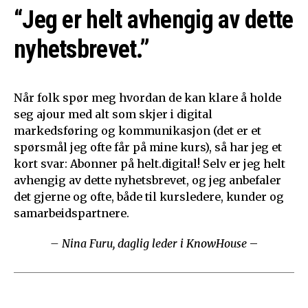
“Jeg er helt avhengig av dette
nyhetsbrevet.”
Når folk spør meg hvordan de kan klare å holde
seg ajour med alt som skjer i digital
markedsføring og kommunikasjon (det er et
spørsmål jeg ofte får på mine kurs), så har jeg et
kort svar: Abonner på helt.digital! Selv er jeg helt
avhengig av dette nyhetsbrevet, og jeg anbefaler
det gjerne og ofte, både til kursledere, kunder og
samarbeidspartnere.
– Nina Furu, daglig leder i KnowHouse
–