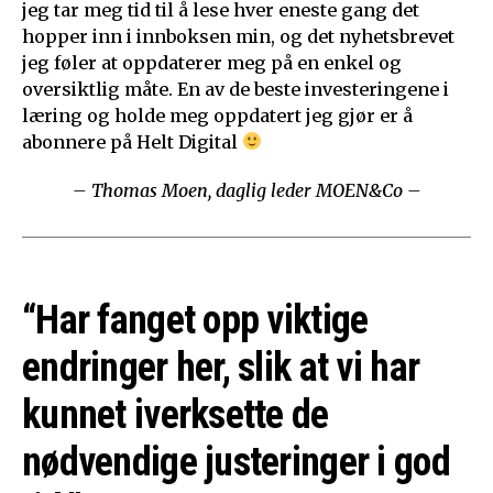
jeg tar meg tid til å lese hver eneste gang det
hopper inn i innboksen min, og det nyhetsbrevet
jeg føler at oppdaterer meg på en enkel og
oversiktlig måte. En av de beste investeringene i
læring og holde meg oppdatert jeg gjør er å
abonnere på Helt Digital
– Thomas Moen, daglig leder MOEN&Co –
“Har fanget opp viktige
endringer her, slik at vi har
kunnet iverksette de
nødvendige justeringer i god