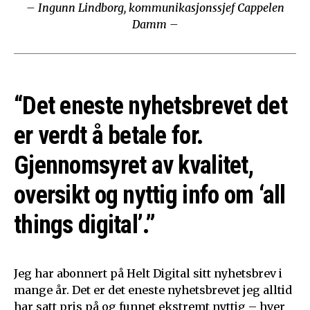
– Ingunn Lindborg, kommunikasjonssjef Cappelen
Damm –
“Det eneste nyhetsbrevet det
er verdt å betale for.
Gjennomsyret av kvalitet,
oversikt og nyttig info om ‘all
things digital’.”
Jeg har abonnert på Helt Digital sitt nyhetsbrev i
mange år. Det er det eneste nyhetsbrevet jeg alltid
har satt pris på og funnet ekstremt nyttig – hver