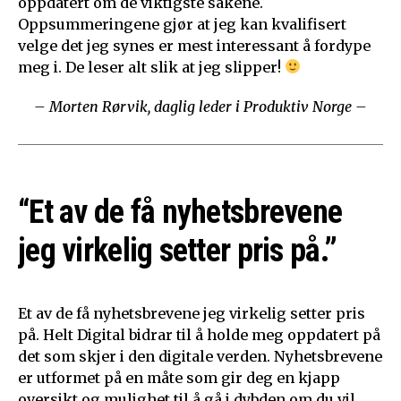
oppdatert om de viktigste sakene.
Oppsummeringene gjør at jeg kan kvalifisert
velge det jeg synes er mest interessant å fordype
meg i. De leser alt slik at jeg slipper!
– Morten Rørvik, daglig leder i Produktiv Norge –
“Et av de få nyhetsbrevene
jeg virkelig setter pris på.”
Et av de få nyhetsbrevene jeg virkelig setter pris
på. Helt Digital bidrar til å holde meg oppdatert på
det som skjer i den digitale verden. Nyhetsbrevene
er utformet på en måte som gir deg en kjapp
oversikt og mulighet til å gå i dybden om du vil.