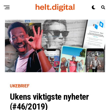
UKEBRIEF
Ukens viktigste nyheter
(#46/2019)