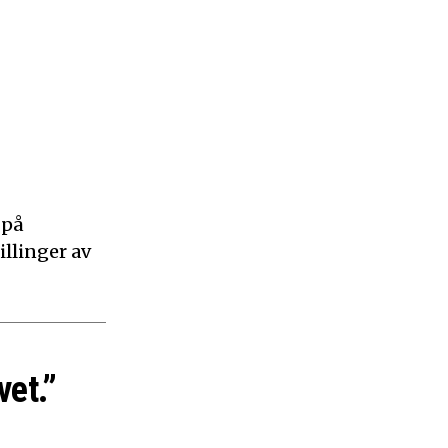
 på
illinger av
vet.”