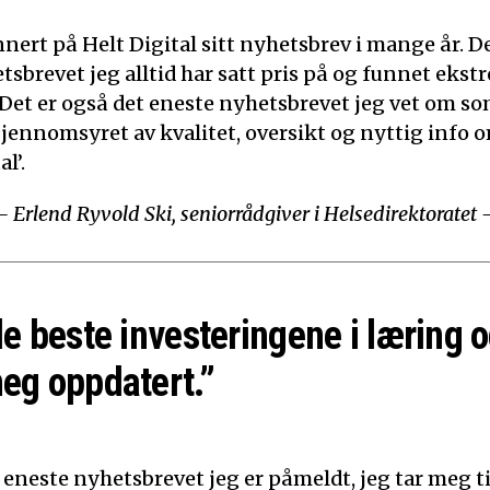
nert på Helt Digital sitt nyhetsbrev i mange år. De
tsbrevet jeg alltid har satt pris på og funnet ekst
 Det er også det eneste nyhetsbrevet jeg vet om som
Gjennomsyret av kvalitet, oversikt og nyttig info o
l’.
– Erlend Ryvold Ski, seniorrådgiver i Helsedirektoratet 
de beste investeringene i læring o
eg oppdatert.”
 eneste nyhetsbrevet jeg er påmeldt, jeg tar meg tid