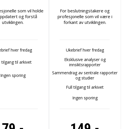
esjonelle som vil holde
For beslutningstakere og
ppdatert og forstå
profesjonelle som vil være i
utviklingen.
forkant av utviklingen.
brief hver fredag
Ukebrief hver fredag
Eksklusive analyser og
l tilgang til arkivet
innsiktsrapporter
Sammendrag av sentrale rapporter
Ingen sporing
og studier
Full tilgang til arkivet
Ingen sporing
79,-
149,-