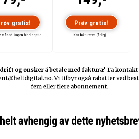
røv gratis!
Prøv gratis!
te måned. Ingen bindingstid.
Kan faktureres (årlig)
drift og ønsker å betale med faktura?
Ta kontakt
nt@heltdigital.no
. Vi tilbyr også rabatter ved best
fem eller flere abonnement.
 helt avhengig av dette nyhetsbre