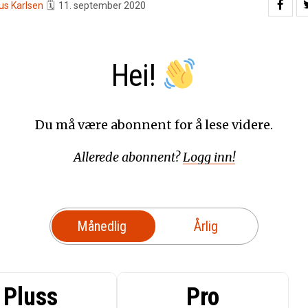
us Karlsen
🗓
11. september 2020
Hei!
Du må være abonnent for å lese videre.
Allerede abonnent?
Logg inn!
Månedlig
Årlig
Pluss
Pro