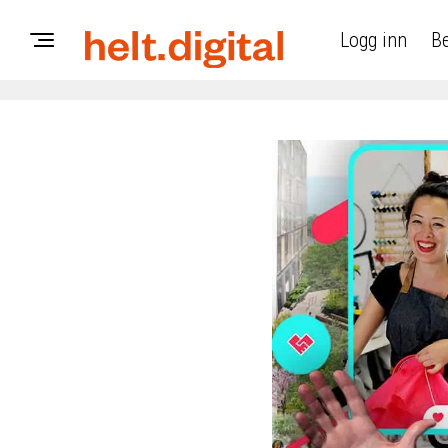
Logg inn
Be