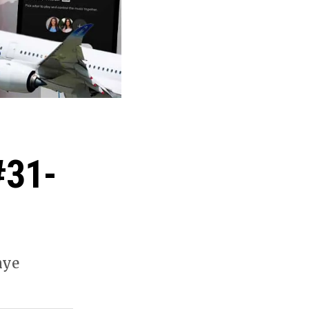
#31-
nye