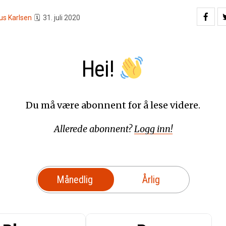
us Karlsen
🗓
31. juli 2020
Hei!
Du må være abonnent for å lese videre.
Allerede abonnent?
Logg inn!
Månedlig
Årlig