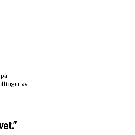
 på
illinger av
vet.”