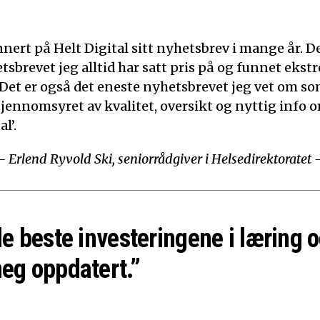
nert på Helt Digital sitt nyhetsbrev i mange år. De
tsbrevet jeg alltid har satt pris på og funnet ekst
 Det er også det eneste nyhetsbrevet jeg vet om som
Gjennomsyret av kvalitet, oversikt og nyttig info o
l’.
– Erlend Ryvold Ski, seniorrådgiver i Helsedirektoratet 
de beste investeringene i læring o
eg oppdatert.”