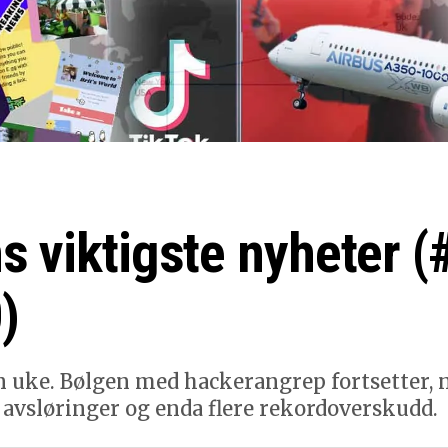
s viktigste nyheter (
)
n uke. Bølgen med hackerangrep fortsetter, 
 avsløringer og enda flere rekordoverskudd.