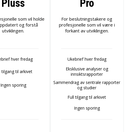
Pluss
Pro
esjonelle som vil holde
For beslutningstakere og
ppdatert og forstå
profesjonelle som vil være i
utviklingen.
forkant av utviklingen.
brief hver fredag
Ukebrief hver fredag
Eksklusive analyser og
l tilgang til arkivet
innsiktsrapporter
Sammendrag av sentrale rapporter
Ingen sporing
og studier
Full tilgang til arkivet
Ingen sporing