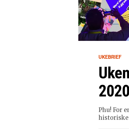
UKEBRIEF
Uken
2020
Phu! For e
historiske