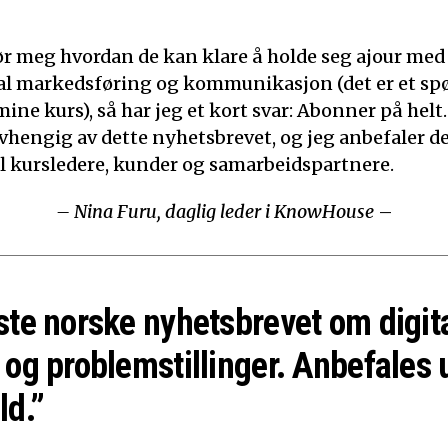
ør meg hvordan de kan klare å holde seg ajour med
ital markedsføring og kommunikasjon (det er et sp
mine kurs), så har jeg et kort svar: Abonner på helt.
 avhengig av dette nyhetsbrevet, og jeg anbefaler d
til kursledere, kunder og samarbeidspartnere.
– Nina Furu, daglig leder i KnowHouse
–
ste norske nyhetsbrevet om digit
 og problemstillinger. Anbefales 
ld.”