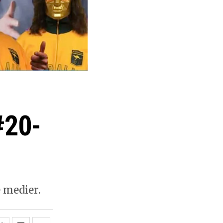
#20-
e medier.