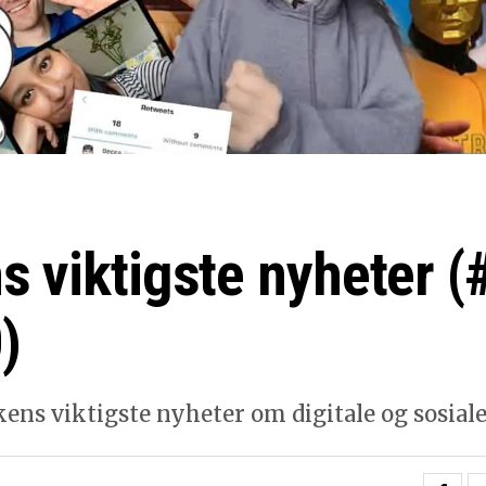
s viktigste nyheter (
)
kens viktigste nyheter om digitale og sosial