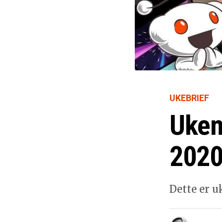
UKEBRIEF
Uken
2020
Dette er u