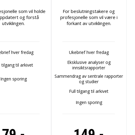
esjonelle som vil holde
For beslutningstakere og
ppdatert og forstå
profesjonelle som vil være i
utviklingen.
forkant av utviklingen.
brief hver fredag
Ukebrief hver fredag
Eksklusive analyser og
l tilgang til arkivet
innsiktsrapporter
Sammendrag av sentrale rapporter
Ingen sporing
og studier
Full tilgang til arkivet
Ingen sporing
79,-
149,-