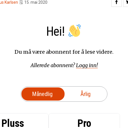
us Karlsen
🗓
15. mai 2020
Hei!
Du må være abonnent for å lese videre.
Allerede abonnent?
Logg inn!
Månedlig
Årlig
Pluss
Pro