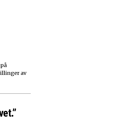
 på
illinger av
vet.”