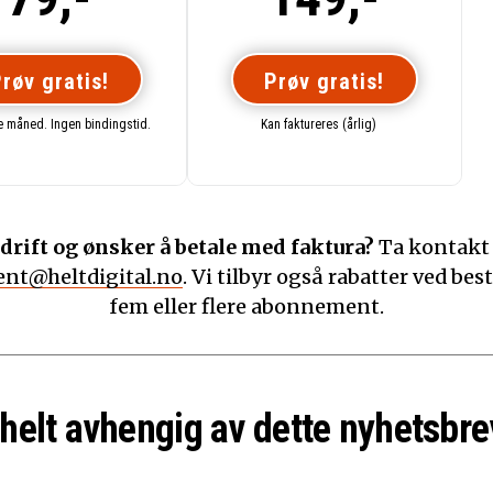
røv gratis!
Prøv gratis!
te måned. Ingen bindingstid.
Kan faktureres (årlig)
drift og ønsker å betale med faktura?
Ta kontakt
nt@heltdigital.no
. Vi tilbyr også rabatter ved best
fem eller flere abonnement.
 helt avhengig av dette nyhetsbre