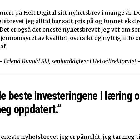
nert på Helt Digital sitt nyhetsbrev i mange år. De
tsbrevet jeg alltid har satt pris på og funnet ekst
 Det er også det eneste nyhetsbrevet jeg vet om som
Gjennomsyret av kvalitet, oversikt og nyttig info o
l’.
– Erlend Ryvold Ski, seniorrådgiver i Helsedirektoratet 
de beste investeringene i læring o
eg oppdatert.”
 eneste nyhetsbrevet jeg er påmeldt, jeg tar meg tid