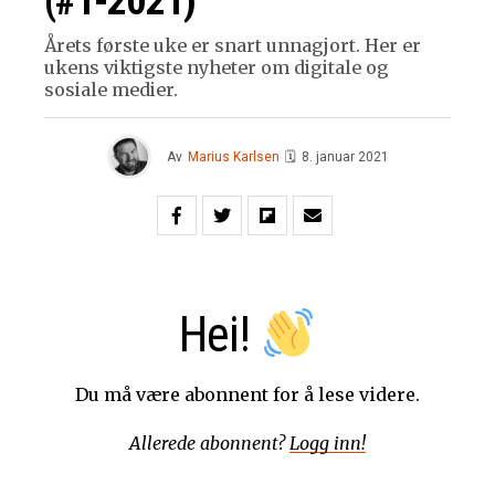
(#1-2021)
Årets første uke er snart unnagjort. Her er
ukens viktigste nyheter om digitale og
sosiale medier.
Av
Marius Karlsen
🗓
8. januar 2021
Hei!
Du må være abonnent for å lese videre.
Allerede abonnent?
Logg inn!