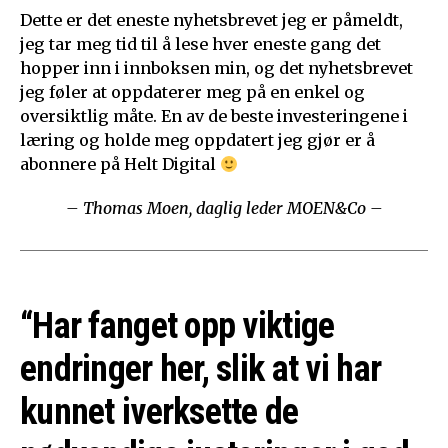
Dette er det eneste nyhetsbrevet jeg er påmeldt,
jeg tar meg tid til å lese hver eneste gang det
hopper inn i innboksen min, og det nyhetsbrevet
jeg føler at oppdaterer meg på en enkel og
oversiktlig måte. En av de beste investeringene i
læring og holde meg oppdatert jeg gjør er å
abonnere på Helt Digital
– Thomas Moen, daglig leder MOEN&Co –
“Har fanget opp viktige
endringer her, slik at vi har
kunnet iverksette de