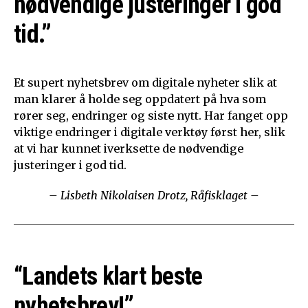
nødvendige justeringer i god
tid.”
Et supert nyhetsbrev om digitale nyheter slik at
man klarer å holde seg oppdatert på hva som
rører seg, endringer og siste nytt. Har fanget opp
viktige endringer i digitale verktøy først her, slik
at vi har kunnet iverksette de nødvendige
justeringer i god tid.
– Lisbeth Nikolaisen Drotz, Råfisklaget –
“Landets klart beste
nyhetsbrev!”