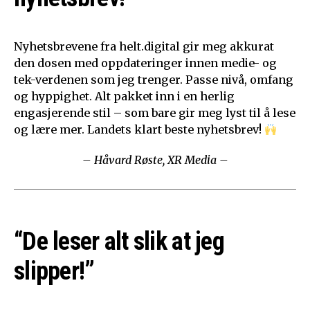
Nyhetsbrevene fra helt.digital gir meg akkurat
den dosen med oppdateringer innen medie- og
tek-verdenen som jeg trenger. Passe nivå, omfang
og hyppighet. Alt pakket inn i en herlig
engasjerende stil – som bare gir meg lyst til å lese
og lære mer. Landets klart beste nyhetsbrev!
– Håvard Røste, XR Media –
“De leser alt slik at jeg
slipper!”