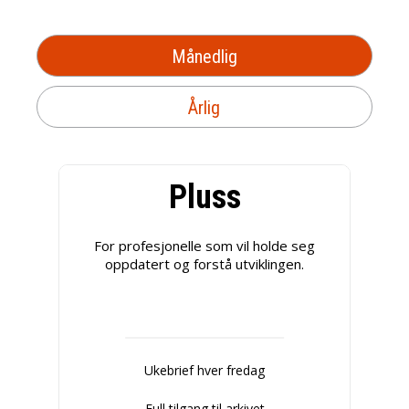
Månedlig
Årlig
Pluss
For profesjonelle som vil holde seg
oppdatert og forstå utviklingen.
Ukebrief hver fredag
Full tilgang til arkivet