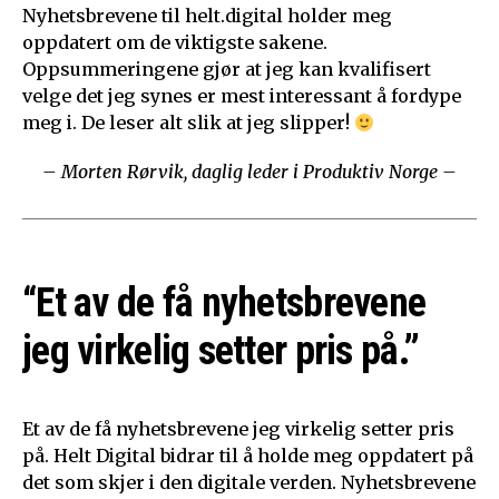
Nyhetsbrevene til helt.digital holder meg
oppdatert om de viktigste sakene.
Oppsummeringene gjør at jeg kan kvalifisert
velge det jeg synes er mest interessant å fordype
meg i. De leser alt slik at jeg slipper!
– Morten Rørvik, daglig leder i Produktiv Norge –
“Et av de få nyhetsbrevene
jeg virkelig setter pris på.”
Et av de få nyhetsbrevene jeg virkelig setter pris
på. Helt Digital bidrar til å holde meg oppdatert på
det som skjer i den digitale verden. Nyhetsbrevene