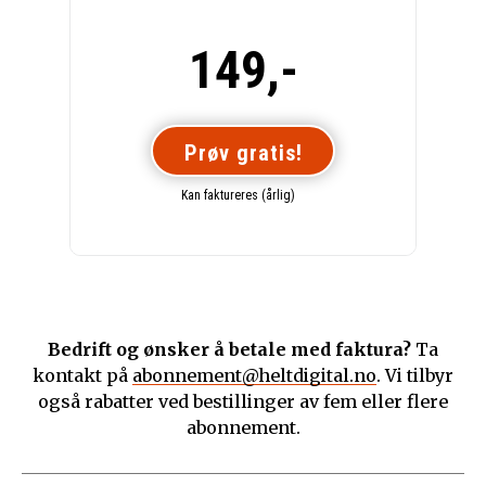
149,-
Prøv gratis!
Kan faktureres (årlig)
Bedrift og ønsker å betale med faktura?
Ta
kontakt på
abonnement@heltdigital.no
. Vi tilbyr
også rabatter ved bestillinger av fem eller flere
abonnement.