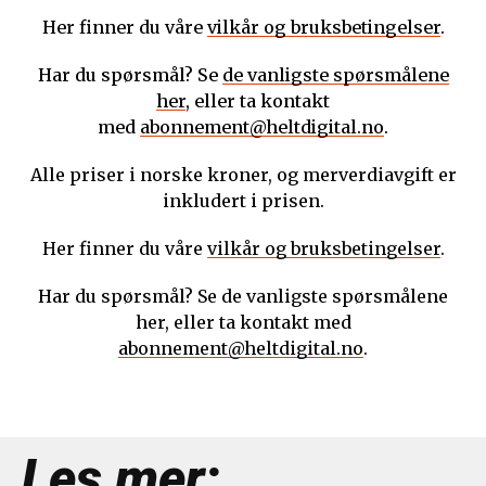
Her finner du våre
vilkår og bruksbetingelser
.
Har du spørsmål? Se
de vanligste spørsmålene
her
, eller ta kontakt
med
abonnement@heltdigital.no
.
Alle priser i norske kroner, og merverdiavgift er
inkludert i prisen.
Her finner du våre
vilkår og bruksbetingelser
.
Har du spørsmål? Se de vanligste spørsmålene
her, eller ta kontakt med
abonnement@heltdigital.no
.
Les mer: