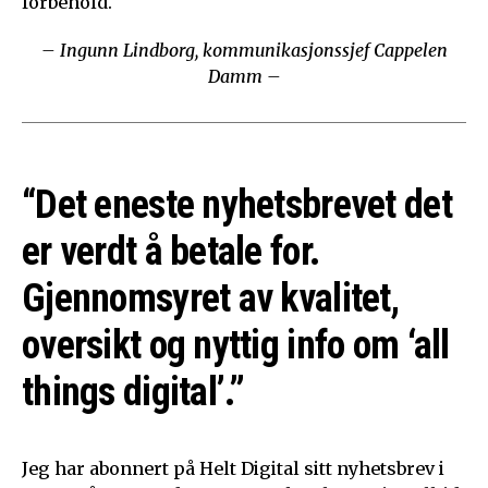
forbehold.
– Ingunn Lindborg, kommunikasjonssjef Cappelen
Damm –
“Det eneste nyhetsbrevet det
er verdt å betale for.
Gjennomsyret av kvalitet,
oversikt og nyttig info om ‘all
things digital’.”
Jeg har abonnert på Helt Digital sitt nyhetsbrev i