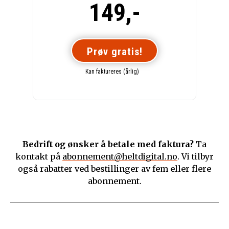
149,-
Prøv gratis!
Kan faktureres (årlig)
Bedrift og ønsker å betale med faktura?
Ta
kontakt på
abonnement@heltdigital.no
. Vi tilbyr
også rabatter ved bestillinger av fem eller flere
abonnement.