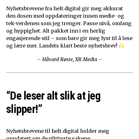
Nyhetsbrevene fra helt.digital gir meg akkurat
den dosen med oppdateringer innen medie- og
tek-verdenen som jeg trenger. Passe nivå, omfang
og hyppighet. Alt pakket inn i en herlig
engasjerende stil – som bare gir meg lyst til å lese
og lære mer. Landets klart beste nyhetsbrev!
– Håvard Røste, XR Media –
“De leser alt slik at jeg
slipper!”
Nyhetsbrevene til helt.digital holder meg
oppdatert om de viktigste sakene.