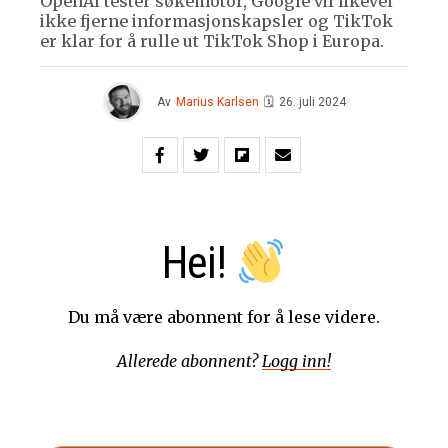
OpenAI tester søkemotor, Google vil likevel
ikke fjerne informasjonskapsler og TikTok
er klar for å rulle ut TikTok Shop i Europa.
Av
Marius Karlsen
🗓
26. juli 2024
Hei!
Du må være abonnent for å lese videre.
Allerede abonnent?
Logg inn!