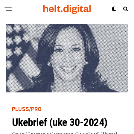
PLUSS/PRO
Ukebrief (uke 30-2024)