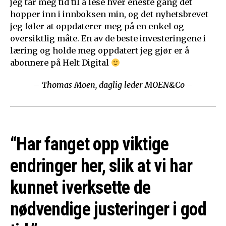
jeg tar meg tid til å lese hver eneste gang det
hopper inn i innboksen min, og det nyhetsbrevet
jeg føler at oppdaterer meg på en enkel og
oversiktlig måte. En av de beste investeringene i
læring og holde meg oppdatert jeg gjør er å
abonnere på Helt Digital
– Thomas Moen, daglig leder MOEN&Co –
“Har fanget opp viktige
endringer her, slik at vi har
kunnet iverksette de
nødvendige justeringer i god