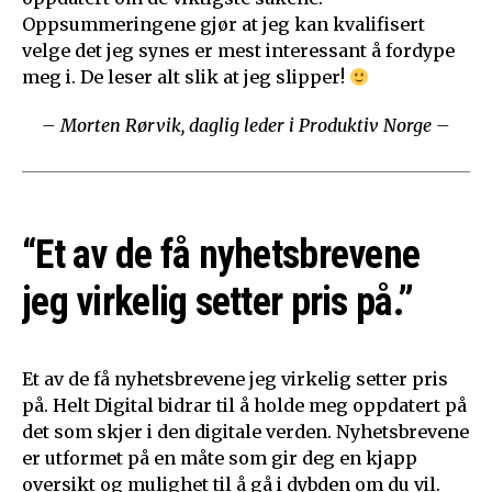
Oppsummeringene gjør at jeg kan kvalifisert
velge det jeg synes er mest interessant å fordype
meg i. De leser alt slik at jeg slipper!
– Morten Rørvik, daglig leder i Produktiv Norge –
“Et av de få nyhetsbrevene
jeg virkelig setter pris på.”
Et av de få nyhetsbrevene jeg virkelig setter pris
på. Helt Digital bidrar til å holde meg oppdatert på
det som skjer i den digitale verden. Nyhetsbrevene
er utformet på en måte som gir deg en kjapp
oversikt og mulighet til å gå i dybden om du vil.