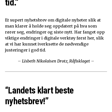
tid.”
Et supert nyhetsbrev om digitale nyheter slik at
man klarer å holde seg oppdatert på hva som
rører seg, endringer og siste nytt. Har fanget opp
viktige endringer i digitale verktøy først her, slik
at vi har kunnet iverksette de nødvendige
justeringer i god tid.
– Lisbeth Nikolaisen Drotz, Råfisklaget –
“Landets klart beste
nyhetsbrev!”