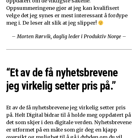
oppdatert om de viktigste sakene.
Oppsummeringene gjør at jeg kan kvalifisert
velge det jeg synes er mest interessant å fordype
meg i. De leser alt slik at jeg slipper!
– Morten Rørvik, daglig leder i Produktiv Norge –
“Et av de få nyhetsbrevene
jeg virkelig setter pris på.”
Et av de få nyhetsbrevene jeg virkelig setter pris
på. Helt Digital bidrar til å holde meg oppdatert på
det som skjer i den digitale verden. Nyhetsbrevene
er utformet på en måte som gir deg en kjapp
oversikt og mulighet til å gå i dybden om du vil.