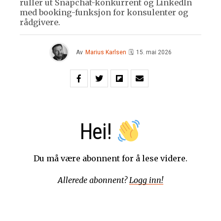
ruller ut Snapchat-konkurrent og LinkedIn
med booking-funksjon for konsulenter og
rådgivere.
Av
Marius Karlsen
🗓
15. mai 2026
Hei!
Du må være abonnent for å lese videre.
Allerede abonnent?
Logg inn!