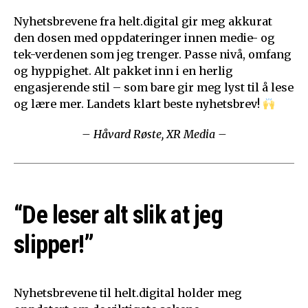
Nyhetsbrevene fra helt.digital gir meg akkurat
den dosen med oppdateringer innen medie- og
tek-verdenen som jeg trenger. Passe nivå, omfang
og hyppighet. Alt pakket inn i en herlig
engasjerende stil – som bare gir meg lyst til å lese
og lære mer. Landets klart beste nyhetsbrev!
– Håvard Røste, XR Media –
“De leser alt slik at jeg
slipper!”
Nyhetsbrevene til helt.digital holder meg