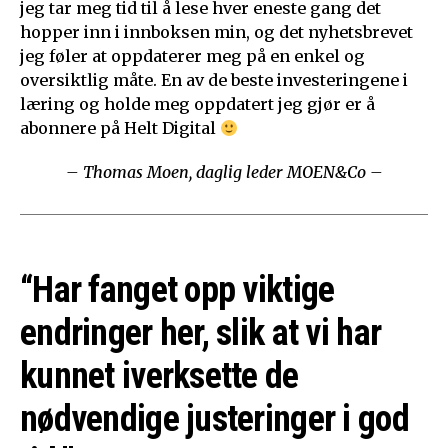
jeg tar meg tid til å lese hver eneste gang det
hopper inn i innboksen min, og det nyhetsbrevet
jeg føler at oppdaterer meg på en enkel og
oversiktlig måte. En av de beste investeringene i
læring og holde meg oppdatert jeg gjør er å
abonnere på Helt Digital
– Thomas Moen, daglig leder MOEN&Co –
“Har fanget opp viktige
endringer her, slik at vi har
kunnet iverksette de
nødvendige justeringer i god