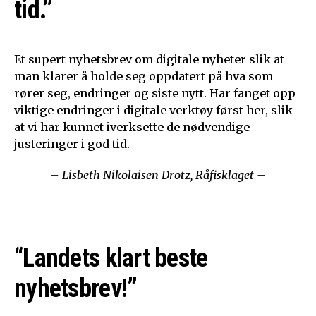
tid.”
Et supert nyhetsbrev om digitale nyheter slik at
man klarer å holde seg oppdatert på hva som
rører seg, endringer og siste nytt. Har fanget opp
viktige endringer i digitale verktøy først her, slik
at vi har kunnet iverksette de nødvendige
justeringer i god tid.
– Lisbeth Nikolaisen Drotz, Råfisklaget –
“Landets klart beste
nyhetsbrev!”