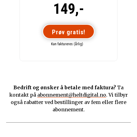
149,-
Prøv gratis!
Kan faktureres (årlig)
Bedrift og ønsker å betale med faktura?
Ta
kontakt på
abonnement@heltdigital.no
. Vi tilbyr
også rabatter ved bestillinger av fem eller flere
abonnement.