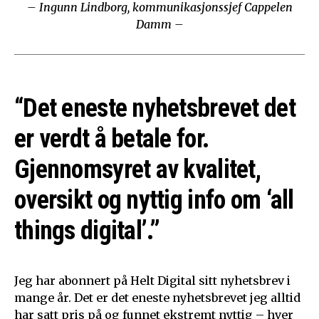
– Ingunn Lindborg, kommunikasjonssjef Cappelen
Damm –
“Det eneste nyhetsbrevet det
er verdt å betale for.
Gjennomsyret av kvalitet,
oversikt og nyttig info om ‘all
things digital’.”
Jeg har abonnert på Helt Digital sitt nyhetsbrev i
mange år. Det er det eneste nyhetsbrevet jeg alltid
har satt pris på og funnet ekstremt nyttig – hver