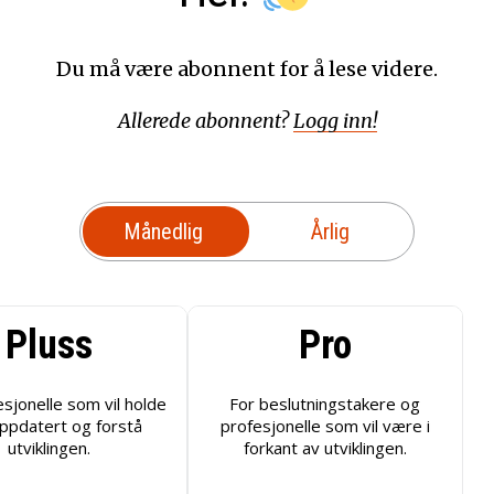
Du må være abonnent for å lese videre.
Allerede abonnent?
Logg inn!
Månedlig
Årlig
Pluss
Pro
esjonelle som vil holde
For beslutningstakere og
ppdatert og forstå
profesjonelle som vil være i
utviklingen.
forkant av utviklingen.