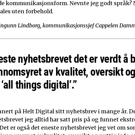
de kommunikasjonsform. Nevnte jeg godt språk? N
ales uten forbehold.
Ingunn Lindborg, kommunikasjonssjef Cappelen Dam
este nyhetsbrevet det er verdt å 
nnomsyret av kvalitet, oversikt og
‘all things digital’.”
nert på Helt Digital sitt nyhetsbrev i mange år. De
tsbrevet jeg alltid har satt pris på og funnet ekst
 Det er også det eneste nyhetsbrevet jeg vet om som