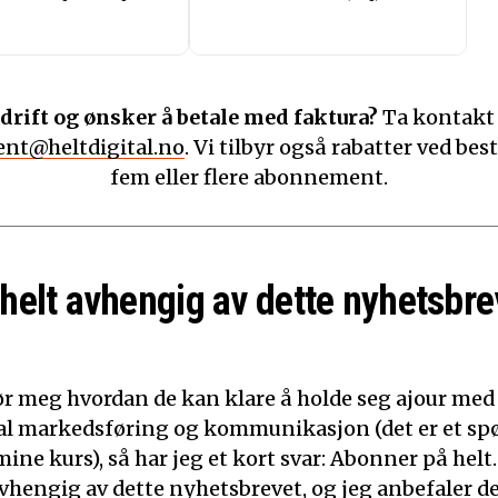
drift og ønsker å betale med faktura?
Ta kontakt
nt@heltdigital.no
. Vi tilbyr også rabatter ved best
fem eller flere abonnement.
 helt avhengig av dette nyhetsbre
ør meg hvordan de kan klare å holde seg ajour med
ital markedsføring og kommunikasjon (det er et sp
mine kurs), så har jeg et kort svar: Abonner på helt.
 avhengig av dette nyhetsbrevet, og jeg anbefaler d