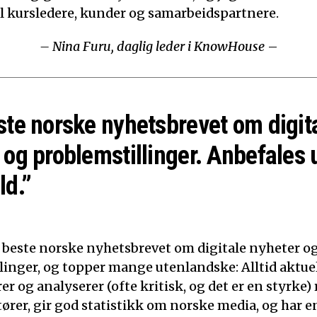
til kursledere, kunder og samarbeidspartnere.
– Nina Furu, daglig leder i KnowHouse
–
ste norske nyhetsbrevet om digit
 og problemstillinger. Anbefales 
ld.”
t beste norske nyhetsbrevet om digitale nyheter o
linger, og topper mange utenlandske: Alltid aktuelt
 og analyserer (ofte kritisk, og det er en styrke)
tører, gir god statistikk om norske media, og har e