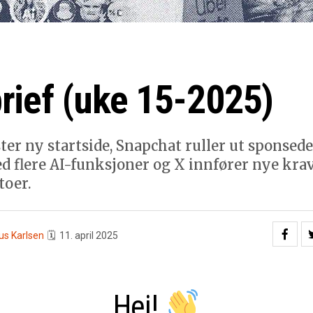
rief (uke 15-2025)
ter ny startside, Snapchat ruller ut sponsede 
 flere AI-funksjoner og X innfører nye krav
toer.
us Karlsen
🗓
11. april 2025
Hei!