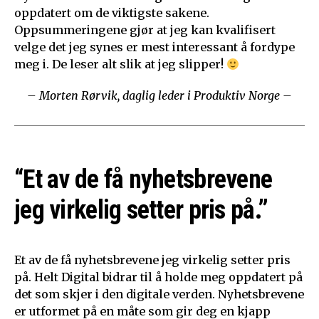
oppdatert om de viktigste sakene.
Oppsummeringene gjør at jeg kan kvalifisert
velge det jeg synes er mest interessant å fordype
meg i. De leser alt slik at jeg slipper!
– Morten Rørvik, daglig leder i Produktiv Norge –
“Et av de få nyhetsbrevene
jeg virkelig setter pris på.”
Et av de få nyhetsbrevene jeg virkelig setter pris
på. Helt Digital bidrar til å holde meg oppdatert på
det som skjer i den digitale verden. Nyhetsbrevene
er utformet på en måte som gir deg en kjapp