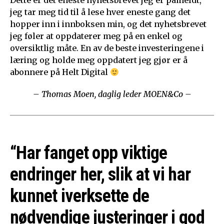
Dette er det eneste nyhetsbrevet jeg er påmeldt,
jeg tar meg tid til å lese hver eneste gang det
hopper inn i innboksen min, og det nyhetsbrevet
jeg føler at oppdaterer meg på en enkel og
oversiktlig måte. En av de beste investeringene i
læring og holde meg oppdatert jeg gjør er å
abonnere på Helt Digital
– Thomas Moen, daglig leder MOEN&Co –
“Har fanget opp viktige
endringer her, slik at vi har
kunnet iverksette de
nødvendige justeringer i god