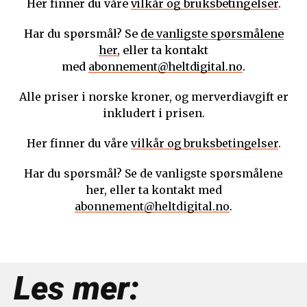
Her finner du våre
vilkår og bruksbetingelser
.
Har du spørsmål? Se
de vanligste spørsmålene
her
, eller ta kontakt
med
abonnement@heltdigital.no
.
Alle priser i norske kroner, og merverdiavgift er
inkludert i prisen.
Her finner du våre
vilkår og bruksbetingelser
.
Har du spørsmål? Se de vanligste spørsmålene
her, eller ta kontakt med
abonnement@heltdigital.no
.
Les mer: