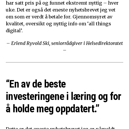
har satt pris på og funnet ekstremt nyttig – hver
uke. Det er også det eneste nyhetsbrevet jeg vet
om som er verdt å betale for. Gjennomsyret av
kvalitet, oversikt og nyttig info om ‘all things
digital’.
– Erlend Ryvold Ski, seniorrådgiver i Helsedirektoratet
–
“En av de beste
investeringene i læring og for
å holde meg oppdatert.”