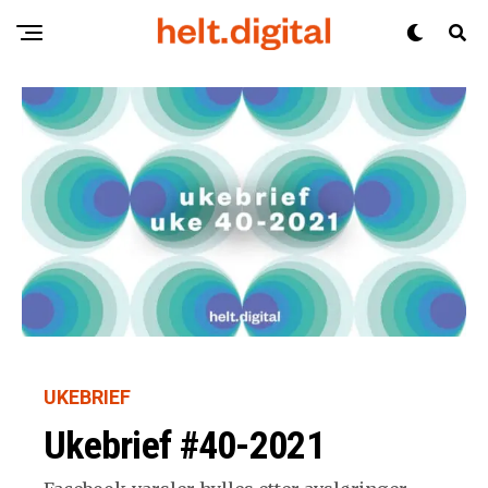
UKEBRIEF
Ukebrief #40-2021