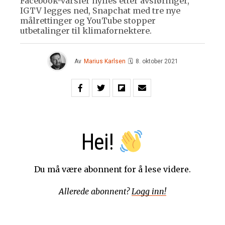
Facebook-varsler hylles etter avsløringer,
IGTV legges ned, Snapchat med tre nye
målrettinger og YouTube stopper
utbetalinger til klimafornektere.
Av
Marius Karlsen
🗓
8. oktober 2021
Hei!
Du må være abonnent for å lese videre.
Allerede abonnent?
Logg inn!