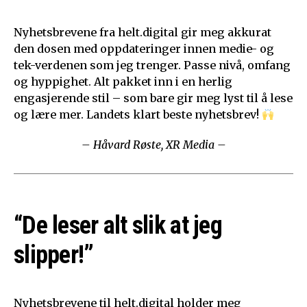
Nyhetsbrevene fra helt.digital gir meg akkurat
den dosen med oppdateringer innen medie- og
tek-verdenen som jeg trenger. Passe nivå, omfang
og hyppighet. Alt pakket inn i en herlig
engasjerende stil – som bare gir meg lyst til å lese
og lære mer. Landets klart beste nyhetsbrev!
– Håvard Røste, XR Media –
“De leser alt slik at jeg
slipper!”
Nyhetsbrevene til helt.digital holder meg