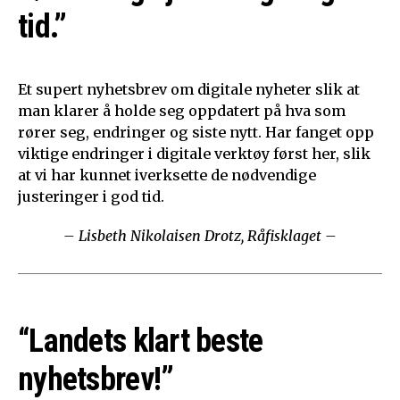
tid.”
Et supert nyhetsbrev om digitale nyheter slik at
man klarer å holde seg oppdatert på hva som
rører seg, endringer og siste nytt. Har fanget opp
viktige endringer i digitale verktøy først her, slik
at vi har kunnet iverksette de nødvendige
justeringer i god tid.
– Lisbeth Nikolaisen Drotz, Råfisklaget –
“Landets klart beste
nyhetsbrev!”