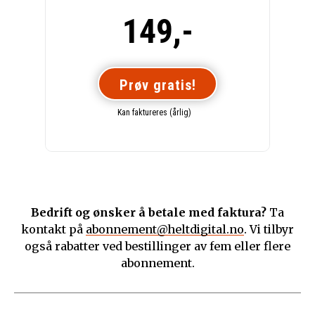
149,-
Prøv gratis!
Kan faktureres (årlig)
Bedrift og ønsker å betale med faktura?
Ta
kontakt på
abonnement@heltdigital.no
. Vi tilbyr
også rabatter ved bestillinger av fem eller flere
abonnement.