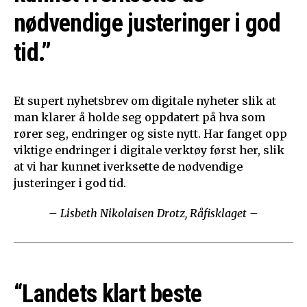
nødvendige justeringer i god
tid.”
Et supert nyhetsbrev om digitale nyheter slik at
man klarer å holde seg oppdatert på hva som
rører seg, endringer og siste nytt. Har fanget opp
viktige endringer i digitale verktøy først her, slik
at vi har kunnet iverksette de nødvendige
justeringer i god tid.
– Lisbeth Nikolaisen Drotz, Råfisklaget –
“Landets klart beste