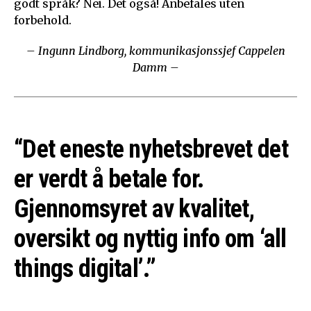
godt språk? Nei. Det også! Anbefales uten
forbehold.
– Ingunn Lindborg, kommunikasjonssjef Cappelen
Damm –
“Det eneste nyhetsbrevet det
er verdt å betale for.
Gjennomsyret av kvalitet,
oversikt og nyttig info om ‘all
things digital’.”