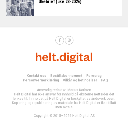
Ukebrief (uke 28-2026)
Kontakt oss
Bestill abonnement
Foredrag
Personvernerklæring
Vilkår og betingelser
FAQ
Ansvarlig redaktør: Marius Karlsen
Helt Digital har ikke ansvar for innhold på eksterne nettsider det
lenkes til. Innholdet på Helt Digital er beskyttet av åndsverkloven.
Kopiering og republisering av materiale fra Helt Digital er ikke tillatt
uten avtale.
Copyright © 2015–2026 Helt Digital AS