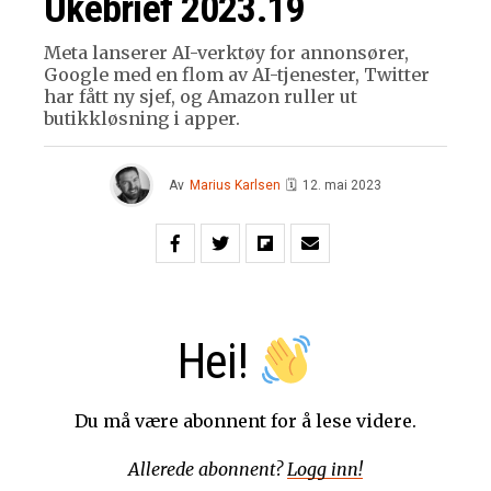
Ukebrief 2023.19
Meta lanserer AI-verktøy for annonsører,
Google med en flom av AI-tjenester, Twitter
har fått ny sjef, og Amazon ruller ut
butikkløsning i apper.
Av
Marius Karlsen
🗓
12. mai 2023
Hei!
Du må være abonnent for å lese videre.
Allerede abonnent?
Logg inn!