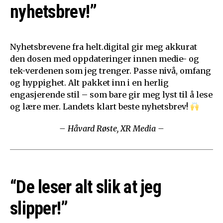
nyhetsbrev!”
Nyhetsbrevene fra helt.digital gir meg akkurat
den dosen med oppdateringer innen medie- og
tek-verdenen som jeg trenger. Passe nivå, omfang
og hyppighet. Alt pakket inn i en herlig
engasjerende stil – som bare gir meg lyst til å lese
og lære mer. Landets klart beste nyhetsbrev!
– Håvard Røste, XR Media –
“De leser alt slik at jeg
slipper!”