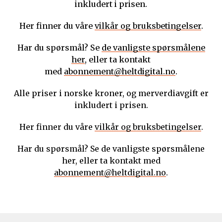
inkludert i prisen.
Her finner du våre
vilkår og bruksbetingelser
.
Har du spørsmål? Se
de vanligste spørsmålene
her
, eller ta kontakt
med
abonnement@heltdigital.no
.
Alle priser i norske kroner, og merverdiavgift er
inkludert i prisen.
Her finner du våre
vilkår og bruksbetingelser
.
Har du spørsmål? Se de vanligste spørsmålene
her, eller ta kontakt med
abonnement@heltdigital.no
.