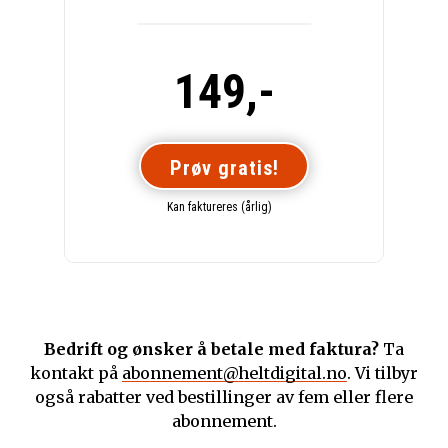
149,-
Prøv gratis!
Kan faktureres (årlig)
Bedrift og ønsker å betale med faktura?
Ta
kontakt på
abonnement@heltdigital.no
. Vi tilbyr
også rabatter ved bestillinger av fem eller flere
abonnement.