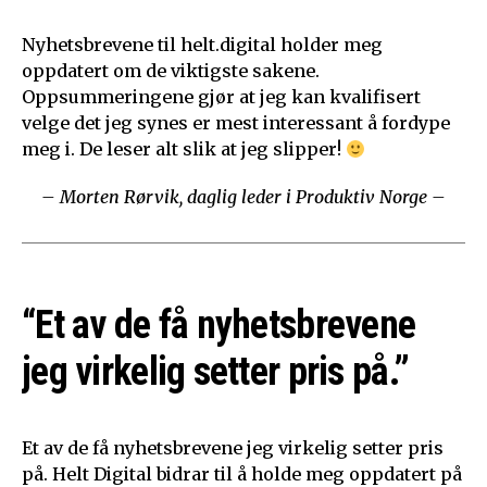
Nyhetsbrevene til helt.digital holder meg
oppdatert om de viktigste sakene.
Oppsummeringene gjør at jeg kan kvalifisert
velge det jeg synes er mest interessant å fordype
meg i. De leser alt slik at jeg slipper!
– Morten Rørvik, daglig leder i Produktiv Norge –
“Et av de få nyhetsbrevene
jeg virkelig setter pris på.”
Et av de få nyhetsbrevene jeg virkelig setter pris
på. Helt Digital bidrar til å holde meg oppdatert på