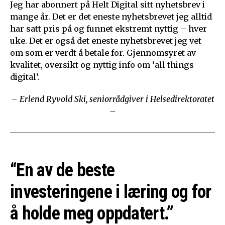
Jeg har abonnert på Helt Digital sitt nyhetsbrev i
mange år. Det er det eneste nyhetsbrevet jeg alltid
har satt pris på og funnet ekstremt nyttig – hver
uke. Det er også det eneste nyhetsbrevet jeg vet
om som er verdt å betale for. Gjennomsyret av
kvalitet, oversikt og nyttig info om ‘all things
digital’.
– Erlend Ryvold Ski, seniorrådgiver i Helsedirektoratet
–
“En av de beste
investeringene i læring og for
å holde meg oppdatert.”