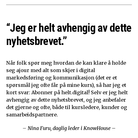
“Jeg er helt avhengig av dette
nyhetsbrevet.”
Når folk spør meg hvordan de kan klare å holde
seg ajour med alt som skjer i digital
markedsføring og kommunikasjon (det er et
spørsmål jeg ofte får på mine kurs), så har jeg et
kort svar: Abonner på helt.digital! Selv er jeg helt
avhengig av dette nyhetsbrevet, og jeg anbefaler
det gjerne og ofte, både til kursledere, kunder og
samarbeidspartnere.
– Nina Furu, daglig leder i KnowHouse
–