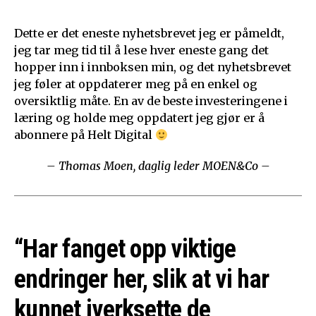
Dette er det eneste nyhetsbrevet jeg er påmeldt,
jeg tar meg tid til å lese hver eneste gang det
hopper inn i innboksen min, og det nyhetsbrevet
jeg føler at oppdaterer meg på en enkel og
oversiktlig måte. En av de beste investeringene i
læring og holde meg oppdatert jeg gjør er å
abonnere på Helt Digital
– Thomas Moen, daglig leder MOEN&Co –
“Har fanget opp viktige
endringer her, slik at vi har
kunnet iverksette de