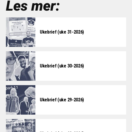
Les mer:
Ukebrief (uke 31-2026)
Ukebrief (uke 30-2026)
Ukebrief (uke 29-2026)