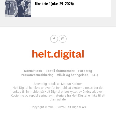
Ukebrief (uke 29-2026)
Kontakt oss
Bestill abonnement
Foredrag
Personvernerklæring
Vilkår og betingelser
FAQ
Ansvarlig redaktør: Marius Karlsen
Helt Digital har ikke ansvar for innhold på eksterne nettsider det
lenkes til. Innholdet på Helt Digital er beskyttet av åndsverkloven.
Kopiering og republisering av materiale fra Helt Digital er ikke tillatt
uten avtale.
Copyright © 2015–2026 Helt Digital AS