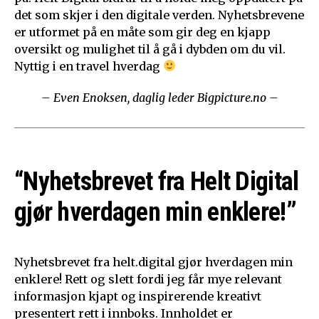
det som skjer i den digitale verden. Nyhetsbrevene
er utformet på en måte som gir deg en kjapp
oversikt og mulighet til å gå i dybden om du vil.
Nyttig i en travel hverdag
– Even Enoksen, daglig leder Bigpicture.no –
“Nyhetsbrevet fra Helt Digital
gjør hverdagen min enklere!”
Nyhetsbrevet fra helt.digital gjør hverdagen min
enklere! Rett og slett fordi jeg får mye relevant
informasjon kjapt og inspirerende kreativt
presentert rett i innboks. Innholdet er