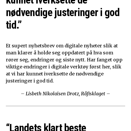
nødvendige justeringer i god
tid.”
Et supert nyhetsbrev om digitale nyheter slik at
man klarer å holde seg oppdatert på hva som
rører seg, endringer og siste nytt. Har fanget opp
viktige endringer i digitale verktøy først her, slik
at vi har kunnet iverksette de nødvendige
justeringer i god tid.
– Lisbeth Nikolaisen Drotz, Råfisklaget –
“Landets klart beste