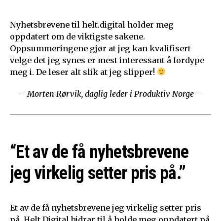
Nyhetsbrevene til helt.digital holder meg
oppdatert om de viktigste sakene.
Oppsummeringene gjør at jeg kan kvalifisert
velge det jeg synes er mest interessant å fordype
meg i. De leser alt slik at jeg slipper!
– Morten Rørvik, daglig leder i Produktiv Norge –
“Et av de få nyhetsbrevene
jeg virkelig setter pris på.”
Et av de få nyhetsbrevene jeg virkelig setter pris
på. Helt Digital bidrar til å holde meg oppdatert på