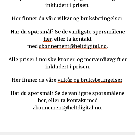
inkludert i prisen.
Her finner du våre
vilkår og bruksbetingelser
.
Har du spørsmål? Se
de vanligste spørsmålene
her
, eller ta kontakt
med
abonnement@heltdigital.no
.
Alle priser i norske kroner, og merverdiavgift er
inkludert i prisen.
Her finner du våre
vilkår og bruksbetingelser
.
Har du spørsmål? Se de vanligste spørsmålene
her, eller ta kontakt med
abonnement@heltdigital.no
.