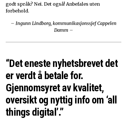
godt språk? Nei. Det også! Anbefales uten
forbehold.
– Ingunn Lindborg, kommunikasjonssjef Cappelen
Damm –
“Det eneste nyhetsbrevet det
er verdt å betale for.
Gjennomsyret av kvalitet,
oversikt og nyttig info om ‘all
things digital’.”