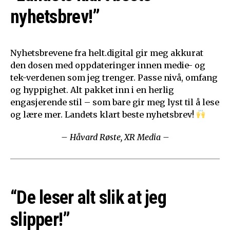
nyhetsbrev!”
Nyhetsbrevene fra helt.digital gir meg akkurat
den dosen med oppdateringer innen medie- og
tek-verdenen som jeg trenger. Passe nivå, omfang
og hyppighet. Alt pakket inn i en herlig
engasjerende stil – som bare gir meg lyst til å lese
og lære mer. Landets klart beste nyhetsbrev!
– Håvard Røste, XR Media –
“De leser alt slik at jeg
slipper!”