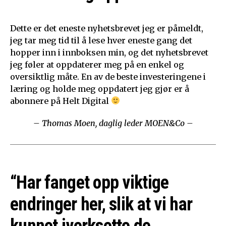
Dette er det eneste nyhetsbrevet jeg er påmeldt,
jeg tar meg tid til å lese hver eneste gang det
hopper inn i innboksen min, og det nyhetsbrevet
jeg føler at oppdaterer meg på en enkel og
oversiktlig måte. En av de beste investeringene i
læring og holde meg oppdatert jeg gjør er å
abonnere på Helt Digital
– Thomas Moen, daglig leder MOEN&Co –
“Har fanget opp viktige
endringer her, slik at vi har
kunnet iverksette de