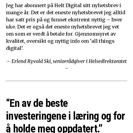
Jeg har abonnert på Helt Digital sitt nyhetsbrev i
mange år. Det er det eneste nyhetsbrevet jeg alltid
har satt pris på og funnet ekstremt nyttig – hver
uke. Det er også det eneste nyhetsbrevet jeg vet
om som er verdt å betale for. Gjennomsyret av
kvalitet, oversikt og nyttig info om ‘all things
digital’.
– Erlend Ryvold Ski, seniorrådgiver i Helsedirektoratet
–
“En av de beste
investeringene i læring og for
å holde meg oppdatert.”