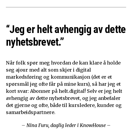
“Jeg er helt avhengig av dette
nyhetsbrevet.”
Når folk spør meg hvordan de kan klare å holde
seg ajour med alt som skjer i digital
markedsføring og kommunikasjon (det er et
spørsmål jeg ofte får på mine kurs), så har jeg et
kort svar: Abonner på helt.digital! Selv er jeg helt
avhengig av dette nyhetsbrevet, og jeg anbefaler
det gjerne og ofte, både til kursledere, kunder og
samarbeidspartnere.
– Nina Furu, daglig leder i KnowHouse
–