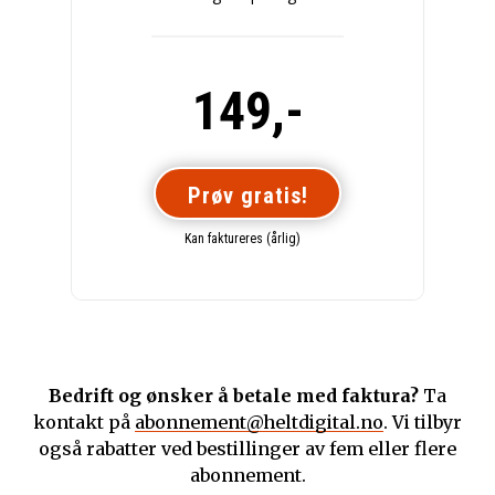
149,-
Prøv gratis!
Kan faktureres (årlig)
Bedrift og ønsker å betale med faktura?
Ta
kontakt på
abonnement@heltdigital.no
. Vi tilbyr
også rabatter ved bestillinger av fem eller flere
abonnement.