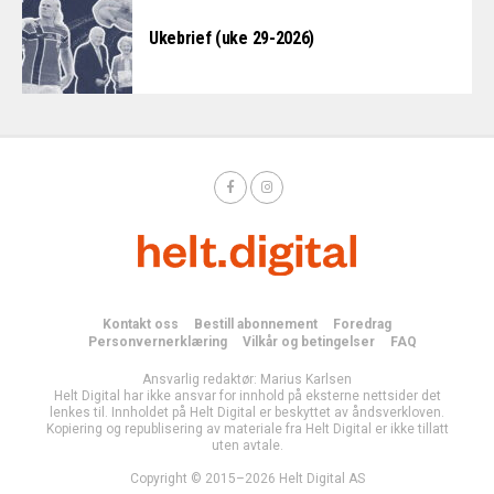
Ukebrief (uke 29-2026)
Kontakt oss
Bestill abonnement
Foredrag
Personvernerklæring
Vilkår og betingelser
FAQ
Ansvarlig redaktør: Marius Karlsen
Helt Digital har ikke ansvar for innhold på eksterne nettsider det
lenkes til. Innholdet på Helt Digital er beskyttet av åndsverkloven.
Kopiering og republisering av materiale fra Helt Digital er ikke tillatt
uten avtale.
Copyright © 2015–2026 Helt Digital AS