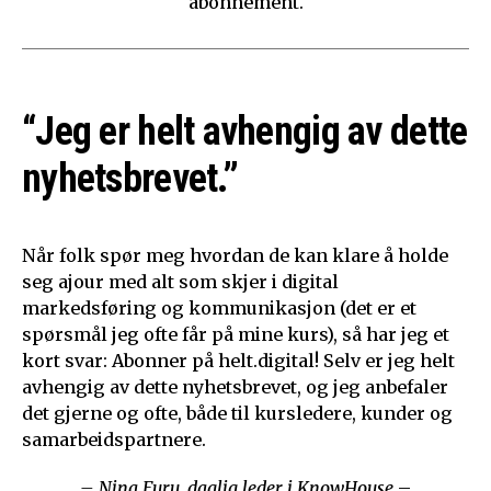
abonnement.
“Jeg er helt avhengig av dette
nyhetsbrevet.”
Når folk spør meg hvordan de kan klare å holde
seg ajour med alt som skjer i digital
markedsføring og kommunikasjon (det er et
spørsmål jeg ofte får på mine kurs), så har jeg et
kort svar: Abonner på helt.digital! Selv er jeg helt
avhengig av dette nyhetsbrevet, og jeg anbefaler
det gjerne og ofte, både til kursledere, kunder og
samarbeidspartnere.
– Nina Furu, daglig leder i KnowHouse
–