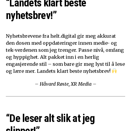
“Landets klart beste
nyhetsbrev!”
Nyhetsbrevene fra helt.digital gir meg akkurat
den dosen med oppdateringer innen medie- og
tek-verdenen som jeg trenger. Passe nivå, omfang
og hyppighet. Alt pakket inn i en herlig
engasjerende stil – som bare gir meg lyst til å lese
og lære mer. Landets klart beste nyhetsbrev!
– Håvard Røste, XR Media –
“De leser alt slik at jeg
slipper!”