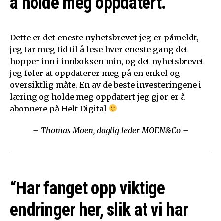
å holde meg oppdatert.”
Dette er det eneste nyhetsbrevet jeg er påmeldt,
jeg tar meg tid til å lese hver eneste gang det
hopper inn i innboksen min, og det nyhetsbrevet
jeg føler at oppdaterer meg på en enkel og
oversiktlig måte. En av de beste investeringene i
læring og holde meg oppdatert jeg gjør er å
abonnere på Helt Digital
– Thomas Moen, daglig leder MOEN&Co –
“Har fanget opp viktige
endringer her, slik at vi har