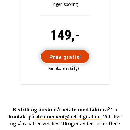
Ingen sporing
149,-
Prøv gratis!
Kan faktureres (årlig)
Bedrift og ønsker å betale med faktura?
Ta
kontakt på
abonnement@heltdigital.no
. Vi tilbyr
også rabatter ved bestillinger av fem eller flere