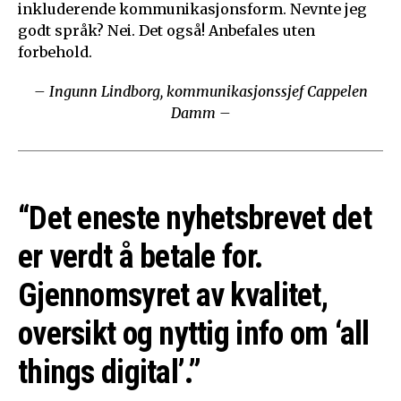
inkluderende kommunikasjonsform. Nevnte jeg
godt språk? Nei. Det også! Anbefales uten
forbehold.
– Ingunn Lindborg, kommunikasjonssjef Cappelen
Damm –
“Det eneste nyhetsbrevet det
er verdt å betale for.
Gjennomsyret av kvalitet,
oversikt og nyttig info om ‘all
things digital’.”