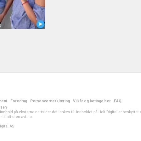
ment
Foredrag
Personvernerklæring
Vilkår og betingelser
FAQ
lsen
r innhold på eksterne nettsider det lenkes til. Innholdet på Helt Digital er beskytte
e tillatt uten avtale.
gital AS