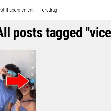
still abonnement
Foredrag
All posts tagged "vice