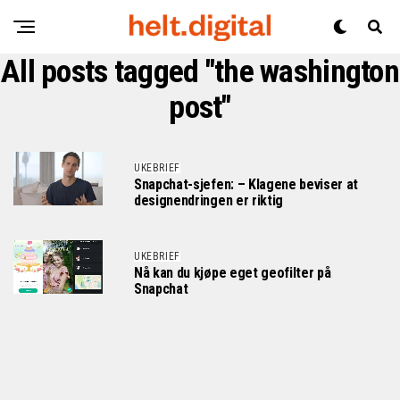
All posts tagged "the washington
post"
UKEBRIEF
Snapchat-sjefen: – Klagene beviser at
designendringen er riktig
UKEBRIEF
Nå kan du kjøpe eget geofilter på
Snapchat