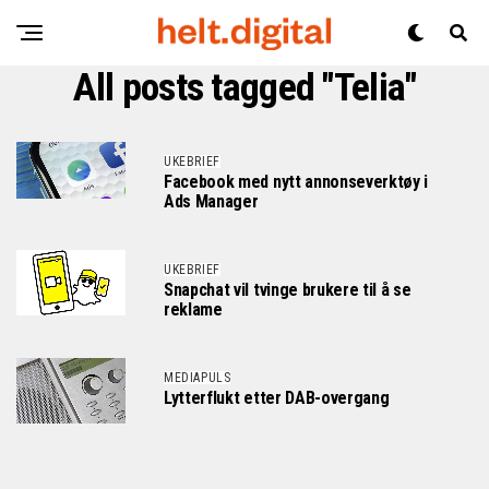
All posts tagged "Telia"
UKEBRIEF
Facebook med nytt annonseverktøy i
Ads Manager
UKEBRIEF
Snapchat vil tvinge brukere til å se
reklame
MEDIAPULS
Lytterflukt etter DAB-overgang