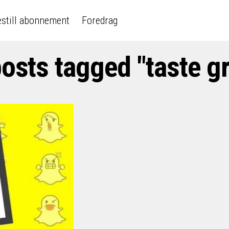
still abonnement
Foredrag
posts tagged "taste g