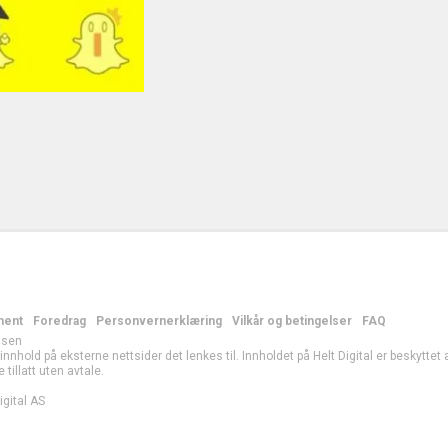
ment
Foredrag
Personvernerklæring
Vilkår og betingelser
FAQ
lsen
r innhold på eksterne nettsider det lenkes til. Innholdet på Helt Digital er beskytte
e tillatt uten avtale.
gital AS