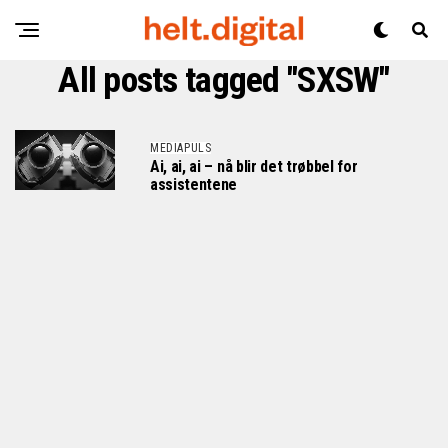
All posts tagged "SXSW"
MEDIAPULS
Ai, ai, ai – nå blir det trøbbel for
assistentene