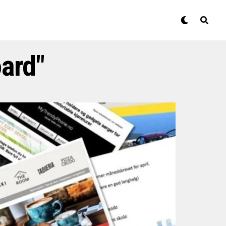
oard"