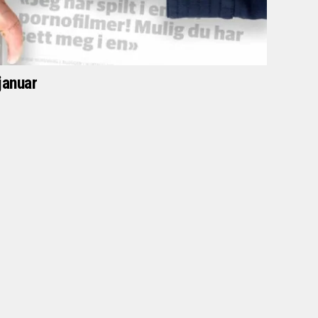
januar