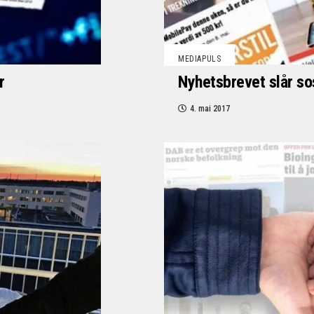
MEDIAPULS
r
Nyhetsbrevet slår so
4. mai 2017