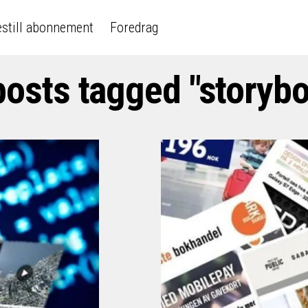
still abonnement
Foredrag
posts tagged "storyb