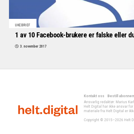
UKEBRIEF
1 av 10 Facebook-brukere er falske eller du
3. november 2017
Kontakt oss
Bestill abonne
Ansvarlig redaktør: Marius Kar
Helt Digital har ikke ansvar fo
materiale fra Helt Digital er ikk
Copyright © 2015–2026 Helt Di