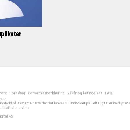
plikater
ment
Foredrag
Personvernerklæring
Vilkår og betingelser
FAQ
lsen
r innhold på eksterne nettsider det lenkes til. Innholdet på Helt Digital er beskytte
e tillatt uten avtale.
gital AS