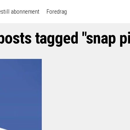
still abonnement
Foredrag
 posts tagged "snap pi