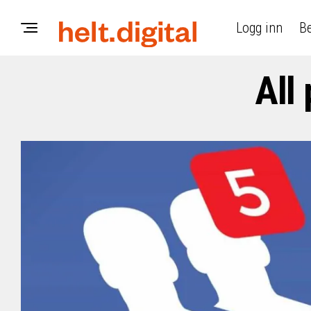
Logg inn
Be
All