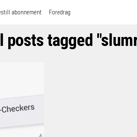
still abonnement
Foredrag
l posts tagged "slum