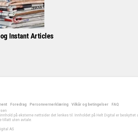
og Instant Articles
ment
Foredrag
Personvernerklæring
Vilkår og betingelser
FAQ
lsen
r innhold på eksterne nettsider det lenkes til. Innholdet på Helt Digital er beskytte
e tillatt uten avtale.
gital AS