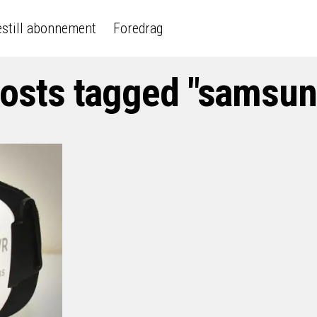
still abonnement
Foredrag
posts tagged "samsun