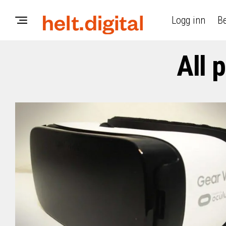
Logg inn
Be
All 