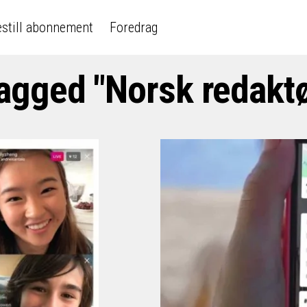
still abonnement
Foredrag
tagged "Norsk redakt