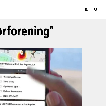
ørforening"