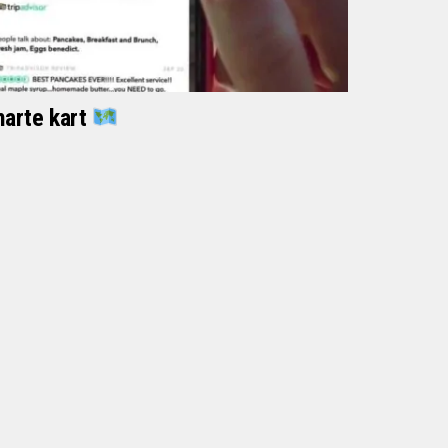
marte kart