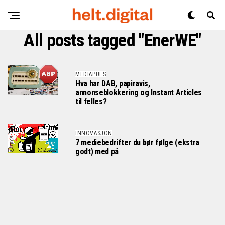
All posts tagged "EnerWE"
MEDIAPULS
Hva har DAB, papiravis,
annonseblokkering og Instant Articles
til felles?
INNOVASJON
7 mediebedrifter du bør følge (ekstra
godt) med på