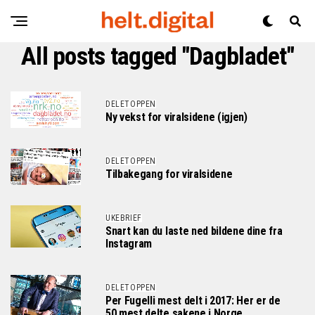
All posts tagged "Dagbladet"
DELETOPPEN
Ny vekst for viralsidene (igjen)
DELETOPPEN
Tilbakegang for viralsidene
UKEBRIEF
Snart kan du laste ned bildene dine fra
Instagram
DELETOPPEN
Per Fugelli mest delt i 2017: Her er de
50 mest delte sakene i Norge