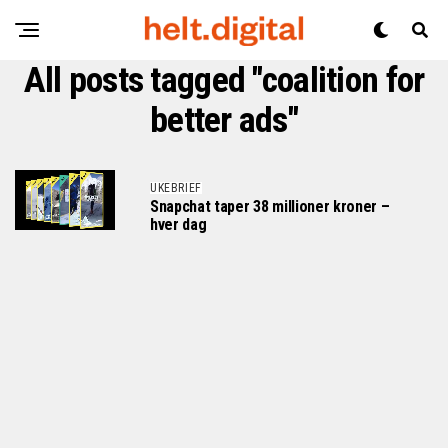
All posts tagged "coalition for
better ads"
UKEBRIEF
Snapchat taper 38 millioner kroner –
hver dag