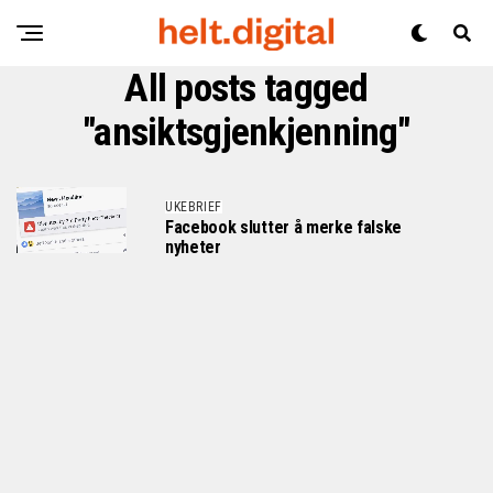
All posts tagged
"ansiktsgjenkjenning"
UKEBRIEF
Facebook slutter å merke falske
nyheter