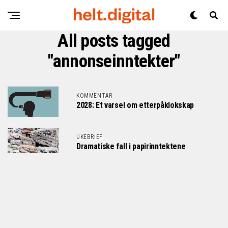
All posts tagged
"annonseinntekter"
KOMMENTAR
2028: Et varsel om etterpåklokskap
UKEBRIEF
Dramatiske fall i papirinntektene