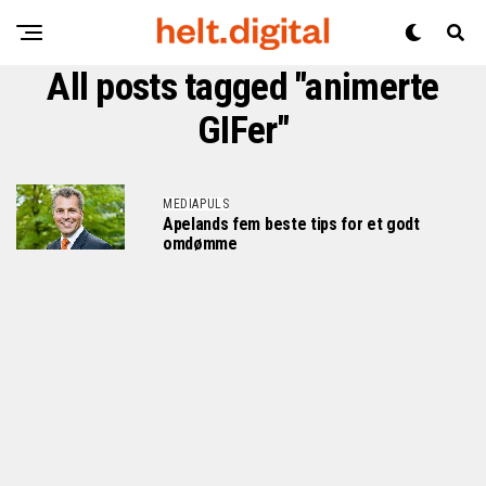
All posts tagged "animerte
GIFer"
MEDIAPULS
Apelands fem beste tips for et godt
omdømme