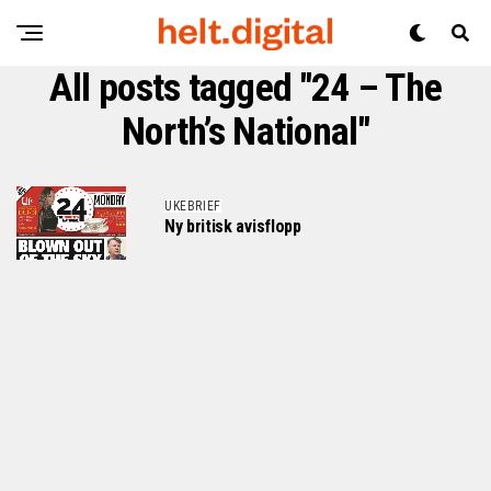
All posts tagged "24 – The
North’s National"
UKEBRIEF
Ny britisk avisflopp