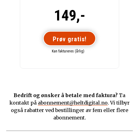
149,-
Prøv gratis!
Kan faktureres (årlig)
Bedrift og ønsker å betale med faktura?
Ta
kontakt på
abonnement@heltdigital.no
. Vi tilbyr
også rabatter ved bestillinger av fem eller flere
abonnement.