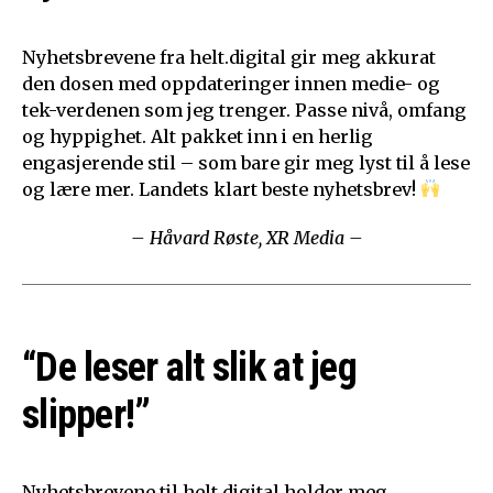
Nyhetsbrevene fra helt.digital gir meg akkurat
den dosen med oppdateringer innen medie- og
tek-verdenen som jeg trenger. Passe nivå, omfang
og hyppighet. Alt pakket inn i en herlig
engasjerende stil – som bare gir meg lyst til å lese
og lære mer. Landets klart beste nyhetsbrev!
– Håvard Røste, XR Media –
“De leser alt slik at jeg
slipper!”
Nyhetsbrevene til helt.digital holder meg