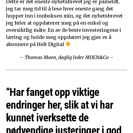
Dette er det eneste nyhetsbrevet jeg er påmeldt,
jeg tar meg tid til å lese hver eneste gang det
hopper inn i innboksen min, og det nyhetsbrevet
jeg føler at oppdaterer meg på en enkel og
oversiktlig måte. En av de beste investeringene i
læring og holde meg oppdatert jeg gjør er å
abonnere på Helt Digital
– Thomas Moen, daglig leder MOEN&Co –
“Har fanget opp viktige
endringer her, slik at vi har
kunnet iverksette de
nødvendige justeringer i god