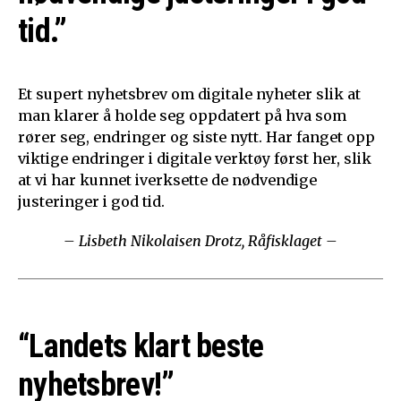
tid.”
Et supert nyhetsbrev om digitale nyheter slik at
man klarer å holde seg oppdatert på hva som
rører seg, endringer og siste nytt. Har fanget opp
viktige endringer i digitale verktøy først her, slik
at vi har kunnet iverksette de nødvendige
justeringer i god tid.
– Lisbeth Nikolaisen Drotz, Råfisklaget –
“Landets klart beste
nyhetsbrev!”