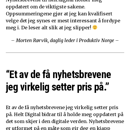
oppdatert om de viktigste sakene.
Oppsummeringene gjør at jeg kan kvalifisert
velge det jeg synes er mest interessant å fordype
meg i. De leser alt slik at jeg slipper!
– Morten Rørvik, daglig leder i Produktiv Norge –
“Et av de få nyhetsbrevene
jeg virkelig setter pris på.”
Et av de få nyhetsbrevene jeg virkelig setter pris
på. Helt Digital bidrar til å holde meg oppdatert på
det som skjer i den digitale verden. Nyhetsbrevene
er utformet på en måte som gir deg en kjapp