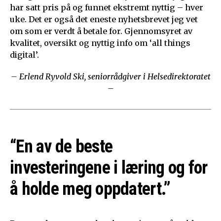
har satt pris på og funnet ekstremt nyttig – hver
uke. Det er også det eneste nyhetsbrevet jeg vet
om som er verdt å betale for. Gjennomsyret av
kvalitet, oversikt og nyttig info om ‘all things
digital’.
– Erlend Ryvold Ski, seniorrådgiver i Helsedirektoratet
–
“En av de beste
investeringene i læring og for
å holde meg oppdatert.”