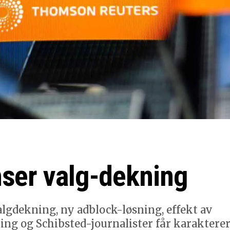
ser valg-dekning
lgdekning, ny adblock-løsning, effekt av
ing og Schibsted-journalister får karakterer