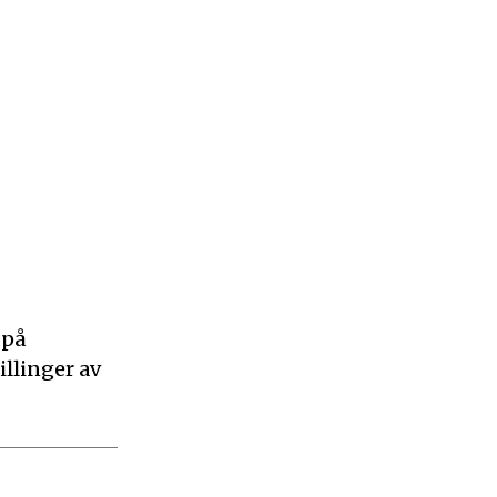
 på
illinger av