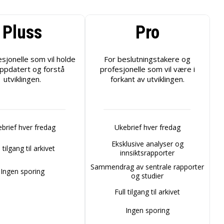
Pluss
Pro
esjonelle som vil holde
For beslutningstakere og
ppdatert og forstå
profesjonelle som vil være i
utviklingen.
forkant av utviklingen.
brief hver fredag
Ukebrief hver fredag
Eksklusive analyser og
l tilgang til arkivet
innsiktsrapporter
Sammendrag av sentrale rapporter
Ingen sporing
og studier
Full tilgang til arkivet
Ingen sporing