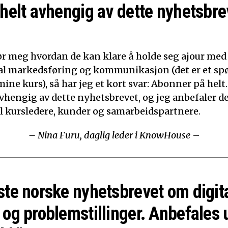
 helt avhengig av dette nyhetsbre
ør meg hvordan de kan klare å holde seg ajour med
ital markedsføring og kommunikasjon (det er et sp
mine kurs), så har jeg et kort svar: Abonner på helt.
 avhengig av dette nyhetsbrevet, og jeg anbefaler d
til kursledere, kunder og samarbeidspartnere.
– Nina Furu, daglig leder i KnowHouse
–
ste norske nyhetsbrevet om digit
 og problemstillinger. Anbefales 