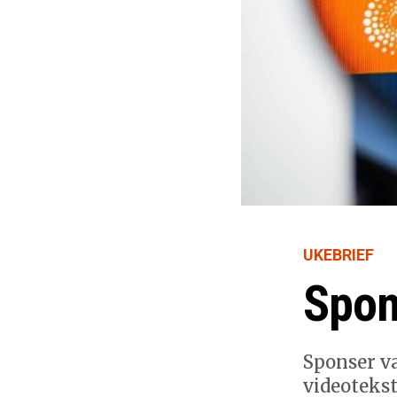
UKEBRIEF
Spon
Sponser va
videotekst