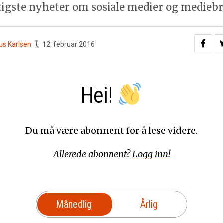
tigste nyheter om sosiale medier og mediebr
us Karlsen
🗓
12. februar 2016
Hei!
Du må være abonnent for å lese videre.
Allerede abonnent?
Logg inn!
Månedlig
Årlig