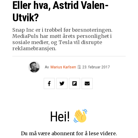
Eller hva, Astrid Valen-
Utvik?
Snap Inc er i trøbbel før børsnoteringen.
MediaPuls har møtt årets personlighet i
sosiale medier, og Tesla vil disrupte
reklamebransjen.
Av
Marius Karlsen
🗓
23. februar 2017
Hei!
Du må være abonnent for å lese videre.