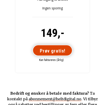
Ingen sporing
149,-
Prøv gratis!
Kan faktureres (årlig)
Bedrift og ønsker å betale med faktura?
Ta
kontakt på
abonnement@heltdigital.no
. Vi tilbyr
også rabatter ved bestillinger av fem eller flere