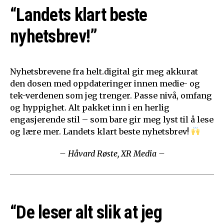
“Landets klart beste
nyhetsbrev!”
Nyhetsbrevene fra helt.digital gir meg akkurat
den dosen med oppdateringer innen medie- og
tek-verdenen som jeg trenger. Passe nivå, omfang
og hyppighet. Alt pakket inn i en herlig
engasjerende stil – som bare gir meg lyst til å lese
og lære mer. Landets klart beste nyhetsbrev!
– Håvard Røste, XR Media –
“De leser alt slik at jeg