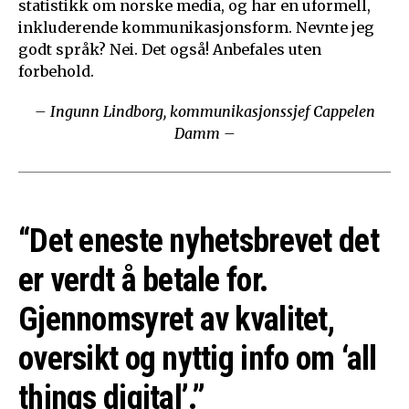
statistikk om norske media, og har en uformell,
inkluderende kommunikasjonsform. Nevnte jeg
godt språk? Nei. Det også! Anbefales uten
forbehold.
– Ingunn Lindborg, kommunikasjonssjef Cappelen
Damm –
“Det eneste nyhetsbrevet det
er verdt å betale for.
Gjennomsyret av kvalitet,
oversikt og nyttig info om ‘all
things digital’.”