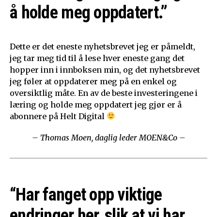
å holde meg oppdatert.”
Dette er det eneste nyhetsbrevet jeg er påmeldt,
jeg tar meg tid til å lese hver eneste gang det
hopper inn i innboksen min, og det nyhetsbrevet
jeg føler at oppdaterer meg på en enkel og
oversiktlig måte. En av de beste investeringene i
læring og holde meg oppdatert jeg gjør er å
abonnere på Helt Digital
– Thomas Moen, daglig leder MOEN&Co –
“Har fanget opp viktige
endringer her, slik at vi har