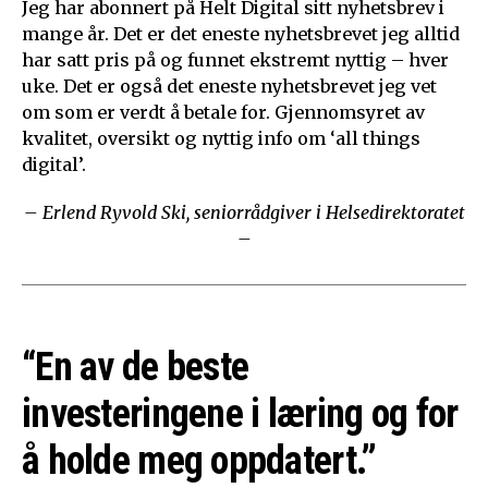
Jeg har abonnert på Helt Digital sitt nyhetsbrev i
mange år. Det er det eneste nyhetsbrevet jeg alltid
har satt pris på og funnet ekstremt nyttig – hver
uke. Det er også det eneste nyhetsbrevet jeg vet
om som er verdt å betale for. Gjennomsyret av
kvalitet, oversikt og nyttig info om ‘all things
digital’.
– Erlend Ryvold Ski, seniorrådgiver i Helsedirektoratet
–
“En av de beste
investeringene i læring og for
å holde meg oppdatert.”