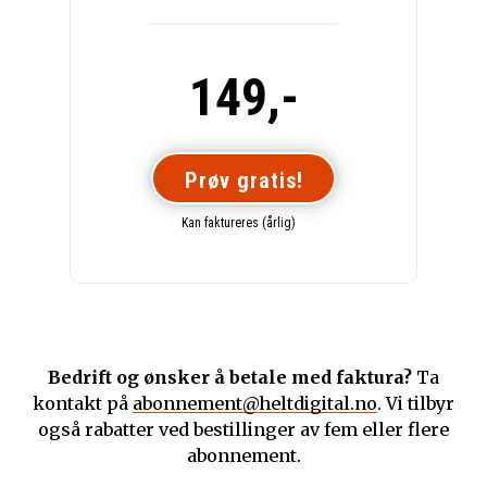
149,-
Prøv gratis!
Kan faktureres (årlig)
Bedrift og ønsker å betale med faktura?
Ta
kontakt på
abonnement@heltdigital.no
. Vi tilbyr
også rabatter ved bestillinger av fem eller flere
abonnement.