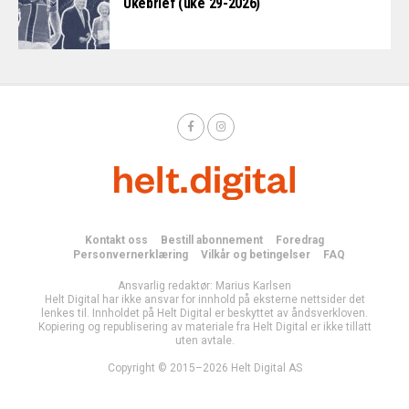
Ukebrief (uke 29-2026)
Kontakt oss
Bestill abonnement
Foredrag
Personvernerklæring
Vilkår og betingelser
FAQ
Ansvarlig redaktør: Marius Karlsen
Helt Digital har ikke ansvar for innhold på eksterne nettsider det
lenkes til. Innholdet på Helt Digital er beskyttet av åndsverkloven.
Kopiering og republisering av materiale fra Helt Digital er ikke tillatt
uten avtale.
Copyright © 2015–2026 Helt Digital AS