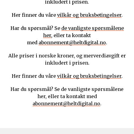
inkludert i prisen.
Her finner du våre
vilkår og bruksbetingelser
.
Har du spørsmål? Se
de vanligste spørsmålene
her
, eller ta kontakt
med
abonnement@heltdigital.no
.
Alle priser i norske kroner, og merverdiavgift er
inkludert i prisen.
Her finner du våre
vilkår og bruksbetingelser
.
Har du spørsmål? Se de vanligste spørsmålene
her, eller ta kontakt med
abonnement@heltdigital.no
.