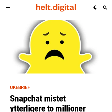
UKEBRIEF
Snapchat mistet
ytterligere to millioner