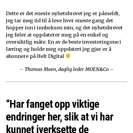
Dette er det eneste nyhetsbrevet jeg er påmeldt,
jeg tar meg tid til å lese hver eneste gang det
hopper inn i innboksen min, og det nyhetsbrevet
jeg føler at oppdaterer meg på en enkel og
oversiktlig måte. En av de beste investeringene i
læring og holde meg oppdatert jeg gjør er å
abonnere på Helt Digital
– Thomas Moen, daglig leder MOEN&Co –
“Har fanget opp viktige
endringer her, slik at vi har
kunnet iverksette de