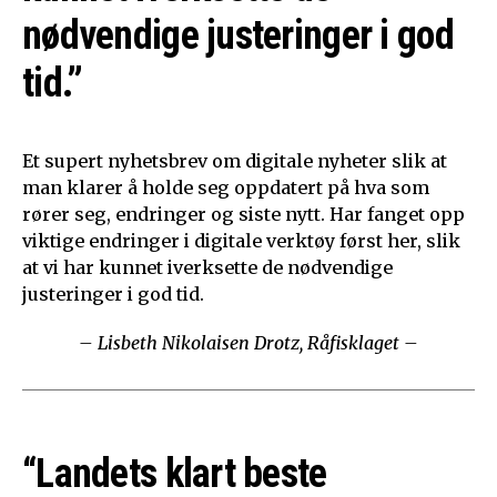
nødvendige justeringer i god
tid.”
Et supert nyhetsbrev om digitale nyheter slik at
man klarer å holde seg oppdatert på hva som
rører seg, endringer og siste nytt. Har fanget opp
viktige endringer i digitale verktøy først her, slik
at vi har kunnet iverksette de nødvendige
justeringer i god tid.
– Lisbeth Nikolaisen Drotz, Råfisklaget –
“Landets klart beste