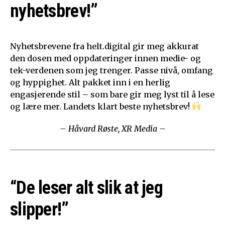
nyhetsbrev!”
Nyhetsbrevene fra helt.digital gir meg akkurat
den dosen med oppdateringer innen medie- og
tek-verdenen som jeg trenger. Passe nivå, omfang
og hyppighet. Alt pakket inn i en herlig
engasjerende stil – som bare gir meg lyst til å lese
og lære mer. Landets klart beste nyhetsbrev!
– Håvard Røste, XR Media –
“De leser alt slik at jeg
slipper!”