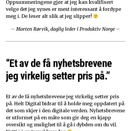
Oppsummeringene gjør at jeg kan kvalifisert
velge det jeg synes er mest interessant å fordype
meg i. De leser alt slik at jeg slipper!
– Morten Rørvik, daglig leder i Produktiv Norge –
“Et av de få nyhetsbrevene
jeg virkelig setter pris på.”
Et av de få nyhetsbrevene jeg virkelig setter pris
på. Helt Digital bidrar til å holde meg oppdatert på
det som skjer i den digitale verden. Nyhetsbrevene
er utformet på en måte som gir deg en kjapp
oversikt og mulighet til å gå i dybden om du vil.