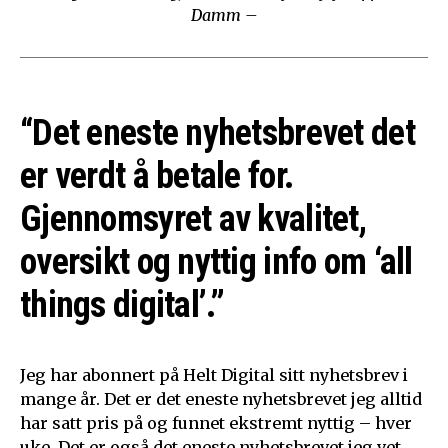
Damm –
“Det eneste nyhetsbrevet det
er verdt å betale for.
Gjennomsyret av kvalitet,
oversikt og nyttig info om ‘all
things digital’.”
Jeg har abonnert på Helt Digital sitt nyhetsbrev i
mange år. Det er det eneste nyhetsbrevet jeg alltid
har satt pris på og funnet ekstremt nyttig – hver
uke. Det er også det eneste nyhetsbrevet jeg vet