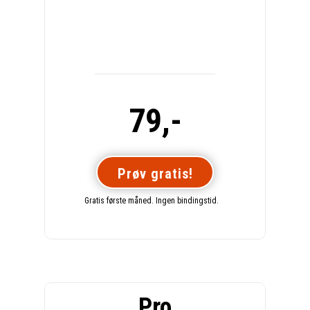
79,-
Prøv gratis!
Gratis første måned. Ingen bindingstid.
Pro