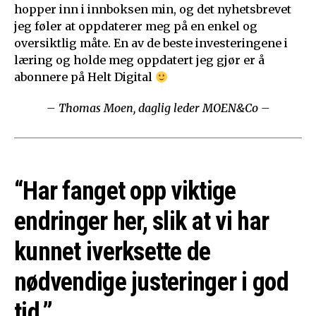
hopper inn i innboksen min, og det nyhetsbrevet
jeg føler at oppdaterer meg på en enkel og
oversiktlig måte. En av de beste investeringene i
læring og holde meg oppdatert jeg gjør er å
abonnere på Helt Digital
– Thomas Moen, daglig leder MOEN&Co –
“Har fanget opp viktige
endringer her, slik at vi har
kunnet iverksette de
nødvendige justeringer i god
tid.”