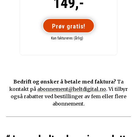
149,-
Prøv gratis!
Kan faktureres (årlig)
Bedrift og ønsker å betale med faktura?
Ta
kontakt på
abonnement@heltdigital.no
. Vi tilbyr
også rabatter ved bestillinger av fem eller flere
abonnement.