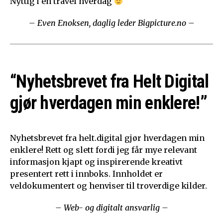
Nyttig i en travel hverdag
– Even Enoksen, daglig leder Bigpicture.no –
“Nyhetsbrevet fra Helt Digital
gjør hverdagen min enklere!”
Nyhetsbrevet fra helt.digital gjør hverdagen min
enklere! Rett og slett fordi jeg får mye relevant
informasjon kjapt og inspirerende kreativt
presentert rett i innboks. Innholdet er
veldokumentert og henviser til troverdige kilder.
– Web- og digitalt ansvarlig –