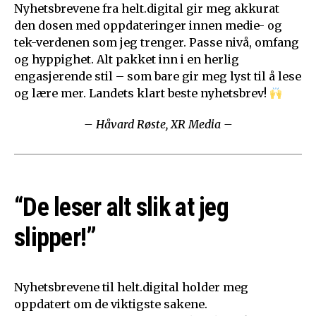
Nyhetsbrevene fra helt.digital gir meg akkurat
den dosen med oppdateringer innen medie- og
tek-verdenen som jeg trenger. Passe nivå, omfang
og hyppighet. Alt pakket inn i en herlig
engasjerende stil – som bare gir meg lyst til å lese
og lære mer. Landets klart beste nyhetsbrev!
– Håvard Røste, XR Media –
“De leser alt slik at jeg
slipper!”
Nyhetsbrevene til helt.digital holder meg
oppdatert om de viktigste sakene.