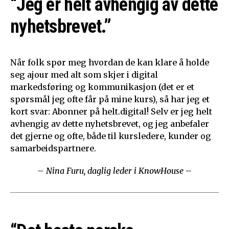
“Jeg er helt avhengig av dette
nyhetsbrevet.”
Når folk spør meg hvordan de kan klare å holde
seg ajour med alt som skjer i digital
markedsføring og kommunikasjon (det er et
spørsmål jeg ofte får på mine kurs), så har jeg et
kort svar: Abonner på helt.digital! Selv er jeg helt
avhengig av dette nyhetsbrevet, og jeg anbefaler
det gjerne og ofte, både til kursledere, kunder og
samarbeidspartnere.
– Nina Furu, daglig leder i KnowHouse
–