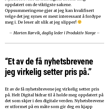
oppdatert om de viktigste sakene.
Oppsummeringene gjør at jeg kan kvalifisert
velge det jeg synes er mest interessant å fordype
meg i. De leser alt slik at jeg slipper!
– Morten Rørvik, daglig leder i Produktiv Norge –
“Et av de få nyhetsbrevene
jeg virkelig setter pris på.”
Et av de få nyhetsbrevene jeg virkelig setter pris
på. Helt Digital bidrar til å holde meg oppdatert på
det som skjer i den digitale verden. Nyhetsbrevene
er utformet på en måte som gir deg en kjapp