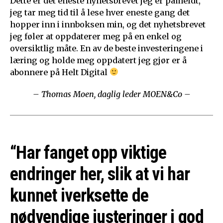
Dette er det eneste nyhetsbrevet jeg er påmeldt,
jeg tar meg tid til å lese hver eneste gang det
hopper inn i innboksen min, og det nyhetsbrevet
jeg føler at oppdaterer meg på en enkel og
oversiktlig måte. En av de beste investeringene i
læring og holde meg oppdatert jeg gjør er å
abonnere på Helt Digital
– Thomas Moen, daglig leder MOEN&Co –
“Har fanget opp viktige
endringer her, slik at vi har
kunnet iverksette de
nødvendige justeringer i god