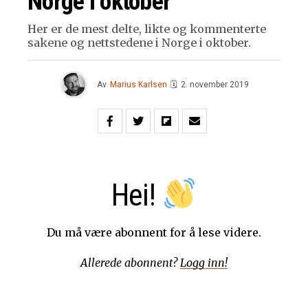
Norge i oktober
Her er de mest delte, likte og kommenterte
sakene og nettstedene i Norge i oktober.
Av
Marius Karlsen
🗓
2. november 2019
Hei!
Du må være abonnent for å lese videre.
Allerede abonnent?
Logg inn!