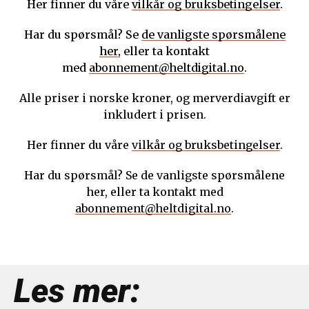
Her finner du våre
vilkår og bruksbetingelser
.
Har du spørsmål? Se
de vanligste spørsmålene
her
, eller ta kontakt
med
abonnement@heltdigital.no
.
Alle priser i norske kroner, og merverdiavgift er
inkludert i prisen.
Her finner du våre
vilkår og bruksbetingelser
.
Har du spørsmål? Se de vanligste spørsmålene
her, eller ta kontakt med
abonnement@heltdigital.no
.
Les mer: