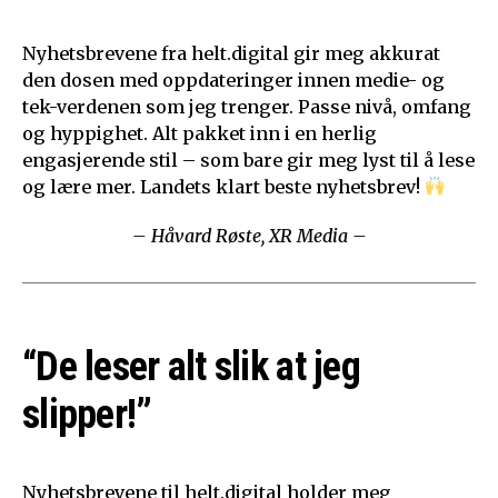
Nyhetsbrevene fra helt.digital gir meg akkurat
den dosen med oppdateringer innen medie- og
tek-verdenen som jeg trenger. Passe nivå, omfang
og hyppighet. Alt pakket inn i en herlig
engasjerende stil – som bare gir meg lyst til å lese
og lære mer. Landets klart beste nyhetsbrev!
– Håvard Røste, XR Media –
“De leser alt slik at jeg
slipper!”
Nyhetsbrevene til helt.digital holder meg