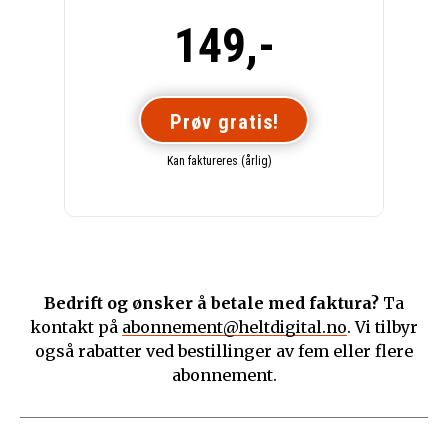
149,-
Prøv gratis!
Kan faktureres (årlig)
Bedrift og ønsker å betale med faktura?
Ta
kontakt på
abonnement@heltdigital.no
. Vi tilbyr
også rabatter ved bestillinger av fem eller flere
abonnement.