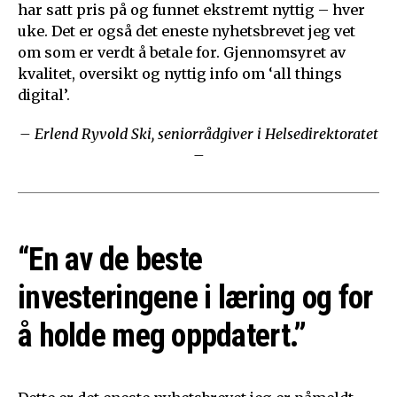
har satt pris på og funnet ekstremt nyttig – hver
uke. Det er også det eneste nyhetsbrevet jeg vet
om som er verdt å betale for. Gjennomsyret av
kvalitet, oversikt og nyttig info om ‘all things
digital’.
– Erlend Ryvold Ski, seniorrådgiver i Helsedirektoratet
–
“En av de beste
investeringene i læring og for
å holde meg oppdatert.”