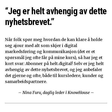
“Jeg er helt avhengig av dette
nyhetsbrevet.”
Når folk spør meg hvordan de kan klare å holde
seg ajour med alt som skjer i digital
markedsføring og kommunikasjon (det er et
spørsmål jeg ofte får på mine kurs), så har jeg et
kort svar: Abonner på helt.digital! Selv er jeg helt
avhengig av dette nyhetsbrevet, og jeg anbefaler
det gjerne og ofte, både til kursledere, kunder og
samarbeidspartnere.
– Nina Furu, daglig leder i KnowHouse
–