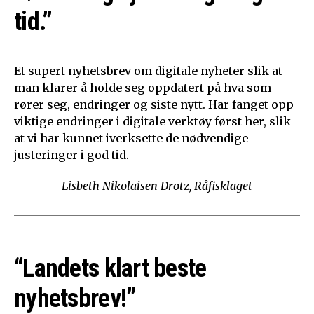
tid.”
Et supert nyhetsbrev om digitale nyheter slik at
man klarer å holde seg oppdatert på hva som
rører seg, endringer og siste nytt. Har fanget opp
viktige endringer i digitale verktøy først her, slik
at vi har kunnet iverksette de nødvendige
justeringer i god tid.
– Lisbeth Nikolaisen Drotz, Råfisklaget –
“Landets klart beste
nyhetsbrev!”