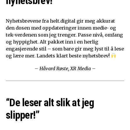
nyhetsbrev!”
Nyhetsbrevene fra helt.digital gir meg akkurat
den dosen med oppdateringer innen medie- og
tek-verdenen som jeg trenger. Passe nivå, omfang
og hyppighet. Alt pakket inn i en herlig
engasjerende stil – som bare gir meg lyst til å lese
og lære mer. Landets klart beste nyhetsbrev!
– Håvard Røste, XR Media –
“De leser alt slik at jeg
slipper!”