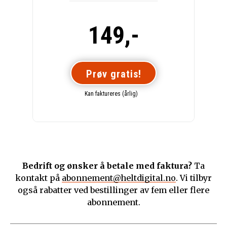
149,-
Prøv gratis!
Kan faktureres (årlig)
Bedrift og ønsker å betale med faktura?
Ta
kontakt på
abonnement@heltdigital.no
. Vi tilbyr
også rabatter ved bestillinger av fem eller flere
abonnement.