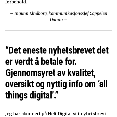
forbehold.
– Ingunn Lindborg, kommunikasjonssjef Cappelen
Damm –
“Det eneste nyhetsbrevet det
er verdt å betale for.
Gjennomsyret av kvalitet,
oversikt og nyttig info om ‘all
things digital’.”
Jeg har abonnert på Helt Digital sitt nyhetsbrev i