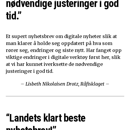
nødvendige justeringer i god
tid.”
Et supert nyhetsbrev om digitale nyheter slik at
man klarer å holde seg oppdatert på hva som
rører seg, endringer og siste nytt. Har fanget opp
viktige endringer i digitale verktøy først her, slik
at vi har kunnet iverksette de nødvendige
justeringer i god tid.
– Lisbeth Nikolaisen Drotz, Råfisklaget –
“Landets klart beste