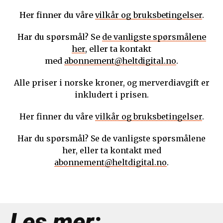
Her finner du våre
vilkår og bruksbetingelser
.
Har du spørsmål? Se
de vanligste spørsmålene
her
, eller ta kontakt
med
abonnement@heltdigital.no
.
Alle priser i norske kroner, og merverdiavgift er
inkludert i prisen.
Her finner du våre
vilkår og bruksbetingelser
.
Har du spørsmål? Se de vanligste spørsmålene
her, eller ta kontakt med
abonnement@heltdigital.no
.
Les mer: