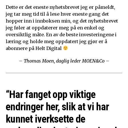
Dette er det eneste nyhetsbrevet jeg er påmeldt,
jeg tar meg tid til å lese hver eneste gang det
hopper inn i innboksen min, og det nyhetsbrevet
jeg føler at oppdaterer meg på en enkel og
oversiktlig måte. En av de beste investeringene i
læring og holde meg oppdatert jeg gjør er å
abonnere på Helt Digital
– Thomas Moen, daglig leder MOEN&Co –
“Har fanget opp viktige
endringer her, slik at vi har
kunnet iverksette de