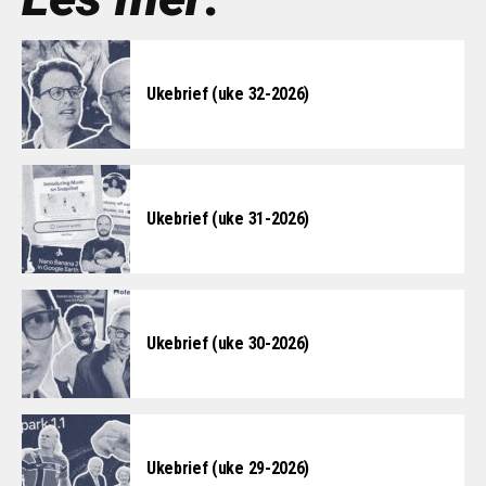
Ukebrief (uke 32-2026)
Ukebrief (uke 31-2026)
Ukebrief (uke 30-2026)
Ukebrief (uke 29-2026)