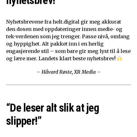
nyhetsbrev!”
Nyhetsbrevene fra helt.digital gir meg akkurat
den dosen med oppdateringer innen medie- og
tek-verdenen som jeg trenger. Passe nivå, omfang
og hyppighet. Alt pakket inn i en herlig
engasjerende stil – som bare gir meg lyst til å lese
og lære mer. Landets klart beste nyhetsbrev!
– Håvard Røste, XR Media –
“De leser alt slik at jeg
slipper!”