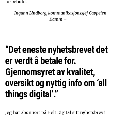
forbehold.
– Ingunn Lindborg, kommunikasjonssjef Cappelen
Damm –
“Det eneste nyhetsbrevet det
er verdt å betale for.
Gjennomsyret av kvalitet,
oversikt og nyttig info om ‘all
things digital’.”
Jeg har abonnert på Helt Digital sitt nyhetsbrev i