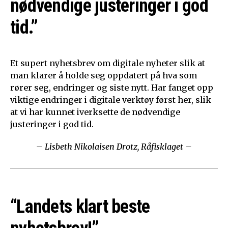
nødvendige justeringer i god
tid.”
Et supert nyhetsbrev om digitale nyheter slik at
man klarer å holde seg oppdatert på hva som
rører seg, endringer og siste nytt. Har fanget opp
viktige endringer i digitale verktøy først her, slik
at vi har kunnet iverksette de nødvendige
justeringer i god tid.
– Lisbeth Nikolaisen Drotz, Råfisklaget –
“Landets klart beste