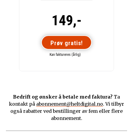
149,-
Prøv gratis!
Kan faktureres (årlig)
Bedrift og ønsker å betale med faktura?
Ta
kontakt på
abonnement@heltdigital.no
. Vi tilbyr
også rabatter ved bestillinger av fem eller flere
abonnement.