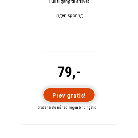
Full tilgang til arkivet
Ingen sporing
79,-
Prøv gratis!
Gratis første måned. Ingen bindingstid.