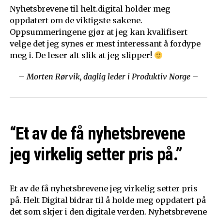
Nyhetsbrevene til helt.digital holder meg
oppdatert om de viktigste sakene.
Oppsummeringene gjør at jeg kan kvalifisert
velge det jeg synes er mest interessant å fordype
meg i. De leser alt slik at jeg slipper!
– Morten Rørvik, daglig leder i Produktiv Norge –
“Et av de få nyhetsbrevene
jeg virkelig setter pris på.”
Et av de få nyhetsbrevene jeg virkelig setter pris
på. Helt Digital bidrar til å holde meg oppdatert på
det som skjer i den digitale verden. Nyhetsbrevene