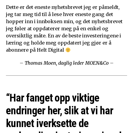
Dette er det eneste nyhetsbrevet jeg er påmeldt,
jeg tar meg tid til å lese hver eneste gang det
hopper inn i innboksen min, og det nyhetsbrevet
jeg føler at oppdaterer meg på en enkel og
oversiktlig måte. En av de beste investeringene i
læring og holde meg oppdatert jeg gjør er å
abonnere på Helt Digital
– Thomas Moen, daglig leder MOEN&Co –
“Har fanget opp viktige
endringer her, slik at vi har
kunnet iverksette de