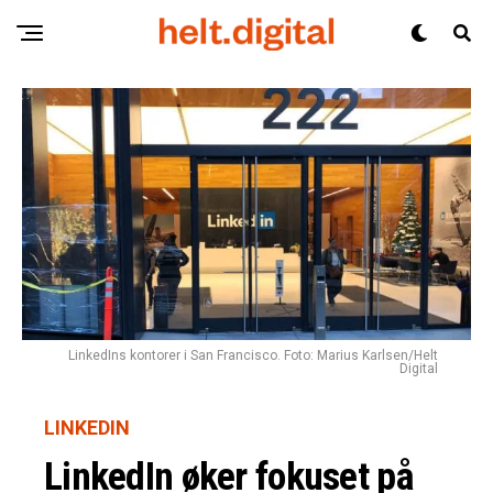
LinkedIns kontorer i San Francisco. Foto: Marius Karlsen/Helt
Digital
LINKEDIN
LinkedIn øker fokuset på