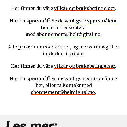
Her finner du våre
vilkår og bruksbetingelser
.
Har du spørsmål? Se
de vanligste spørsmålene
her
, eller ta kontakt
med
abonnement@heltdigital.no
.
Alle priser i norske kroner, og merverdiavgift er
inkludert i prisen.
Her finner du våre
vilkår og bruksbetingelser
.
Har du spørsmål? Se de vanligste spørsmålene
her, eller ta kontakt med
abonnement@heltdigital.no
.
Les mer: