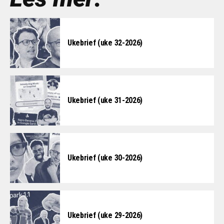
Ukebrief (uke 32-2026)
Ukebrief (uke 31-2026)
Ukebrief (uke 30-2026)
Ukebrief (uke 29-2026)