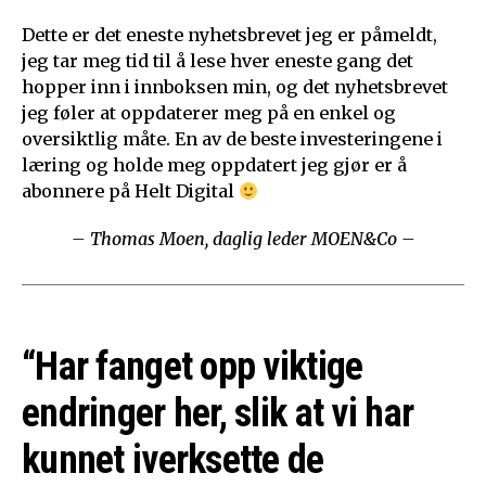
Dette er det eneste nyhetsbrevet jeg er påmeldt,
jeg tar meg tid til å lese hver eneste gang det
hopper inn i innboksen min, og det nyhetsbrevet
jeg føler at oppdaterer meg på en enkel og
oversiktlig måte. En av de beste investeringene i
læring og holde meg oppdatert jeg gjør er å
abonnere på Helt Digital
– Thomas Moen, daglig leder MOEN&Co –
“Har fanget opp viktige
endringer her, slik at vi har
kunnet iverksette de