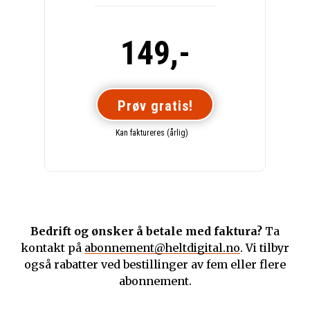
149,-
Prøv gratis!
Kan faktureres (årlig)
Bedrift og ønsker å betale med faktura?
Ta
kontakt på
abonnement@heltdigital.no
. Vi tilbyr
også rabatter ved bestillinger av fem eller flere
abonnement.