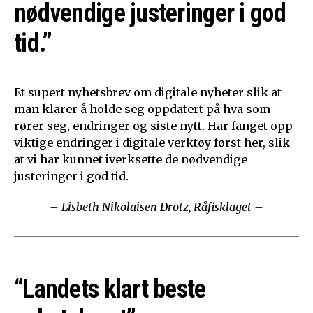
nødvendige justeringer i god
tid.”
Et supert nyhetsbrev om digitale nyheter slik at
man klarer å holde seg oppdatert på hva som
rører seg, endringer og siste nytt. Har fanget opp
viktige endringer i digitale verktøy først her, slik
at vi har kunnet iverksette de nødvendige
justeringer i god tid.
– Lisbeth Nikolaisen Drotz, Råfisklaget –
“Landets klart beste