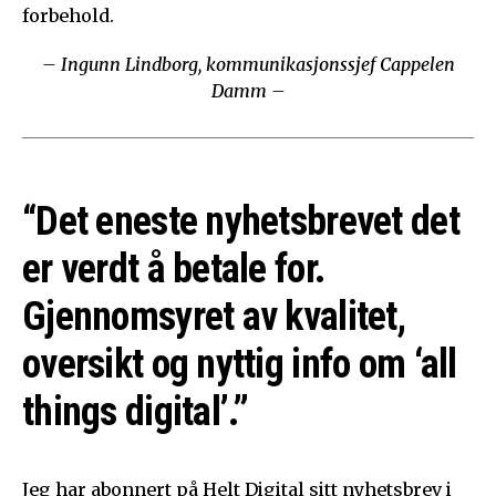
forbehold.
– Ingunn Lindborg, kommunikasjonssjef Cappelen
Damm –
“Det eneste nyhetsbrevet det
er verdt å betale for.
Gjennomsyret av kvalitet,
oversikt og nyttig info om ‘all
things digital’.”
Jeg har abonnert på Helt Digital sitt nyhetsbrev i