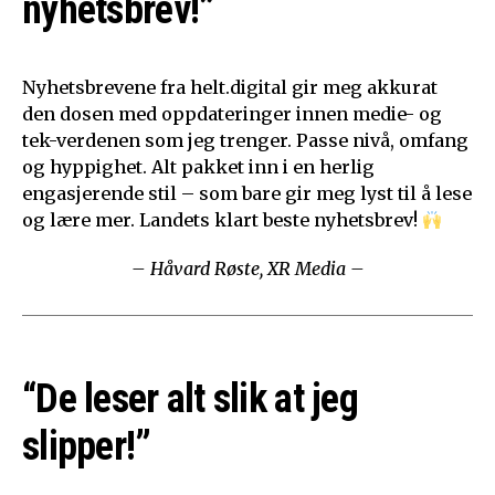
nyhetsbrev!”
Nyhetsbrevene fra helt.digital gir meg akkurat
den dosen med oppdateringer innen medie- og
tek-verdenen som jeg trenger. Passe nivå, omfang
og hyppighet. Alt pakket inn i en herlig
engasjerende stil – som bare gir meg lyst til å lese
og lære mer. Landets klart beste nyhetsbrev!
– Håvard Røste, XR Media –
“De leser alt slik at jeg
slipper!”