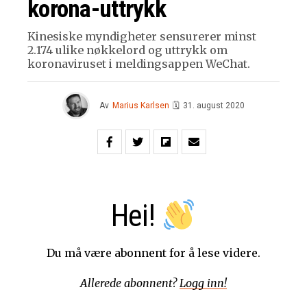
korona-uttrykk
Kinesiske myndigheter sensurerer minst
2.174 ulike nøkkelord og uttrykk om
koronaviruset i meldingsappen WeChat.
Av
Marius Karlsen
🗓
31. august 2020
Hei!
Du må være abonnent for å lese videre.
Allerede abonnent?
Logg inn!