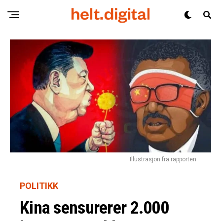
Illustrasjon fra rapporten
POLITIKK
Kina sensurerer 2.000