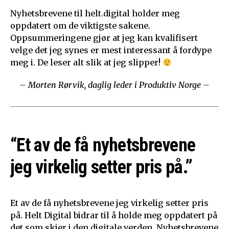
Nyhetsbrevene til helt.digital holder meg
oppdatert om de viktigste sakene.
Oppsummeringene gjør at jeg kan kvalifisert
velge det jeg synes er mest interessant å fordype
meg i. De leser alt slik at jeg slipper!
– Morten Rørvik, daglig leder i Produktiv Norge –
“Et av de få nyhetsbrevene
jeg virkelig setter pris på.”
Et av de få nyhetsbrevene jeg virkelig setter pris
på. Helt Digital bidrar til å holde meg oppdatert på
det som skjer i den digitale verden. Nyhetsbrevene