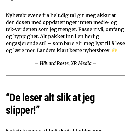
Nyhetsbrevene fra helt.digital gir meg akkurat
den dosen med oppdateringer innen medie- og
tek-verdenen som jeg trenger. Passe nivå, omfang
og hyppighet. Alt pakket inn i en herlig
engasjerende stil – som bare gir meg lyst til å lese
og lære mer. Landets klart beste nyhetsbrev!
– Håvard Røste, XR Media –
“De leser alt slik at jeg
slipper!”
Nyhetsbrevene til helt.digital holder meg