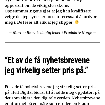
oppdatert om de viktigste sakene.
Oppsummeringene gjør at jeg kan kvalifisert
velge det jeg synes er mest interessant å fordype
meg i. De leser alt slik at jeg slipper!
– Morten Rørvik, daglig leder i Produktiv Norge –
“Et av de få nyhetsbrevene
jeg virkelig setter pris på.”
Et av de få nyhetsbrevene jeg virkelig setter pris
på. Helt Digital bidrar til å holde meg oppdatert på
det som skjer i den digitale verden. Nyhetsbrevene
er utformet på en måte som gir deg en kjapp