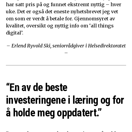
har satt pris på og funnet ekstremt nyttig – hver
uke. Det er også det eneste nyhetsbrevet jeg vet
om som er verdt å betale for. Gjennomsyret av
kvalitet, oversikt og nyttig info om ‘all things
digital’.
– Erlend Ryvold Ski, seniorrådgiver i Helsedirektoratet
–
“En av de beste
investeringene i læring og for
å holde meg oppdatert.”