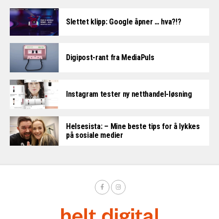
Slettet klipp: Google åpner … hva?!?
Digipost-rant fra MediaPuls
Instagram tester ny netthandel-løsning
Helsesista: – Mine beste tips for å lykkes
på sosiale medier