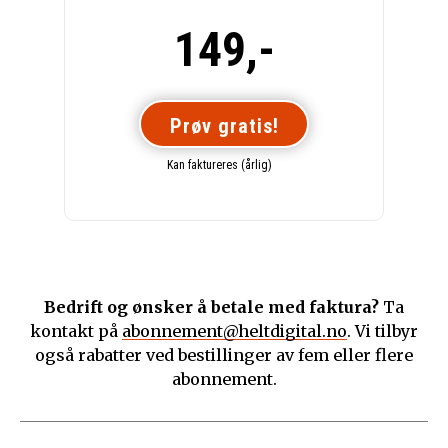
149,-
Prøv gratis!
Kan faktureres (årlig)
Bedrift og ønsker å betale med faktura?
Ta
kontakt på
abonnement@heltdigital.no
. Vi tilbyr
også rabatter ved bestillinger av fem eller flere
abonnement.