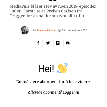
MediaPuls blåser støv av noen 2016-episoder
i julen. Først ute er Preben Carlsen fra
Trigger, for å snakke om tynnslitt tillit.
Av
Marius Karlsen
🗓
19. desember 2016
Hei!
Du må være abonnent for å lese videre.
Allerede abonnent?
Logg inn!