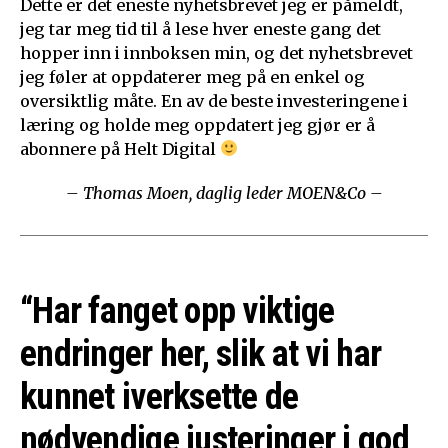
Dette er det eneste nyhetsbrevet jeg er påmeldt,
jeg tar meg tid til å lese hver eneste gang det
hopper inn i innboksen min, og det nyhetsbrevet
jeg føler at oppdaterer meg på en enkel og
oversiktlig måte. En av de beste investeringene i
læring og holde meg oppdatert jeg gjør er å
abonnere på Helt Digital
– Thomas Moen, daglig leder MOEN&Co –
“Har fanget opp viktige
endringer her, slik at vi har
kunnet iverksette de
nødvendige justeringer i god