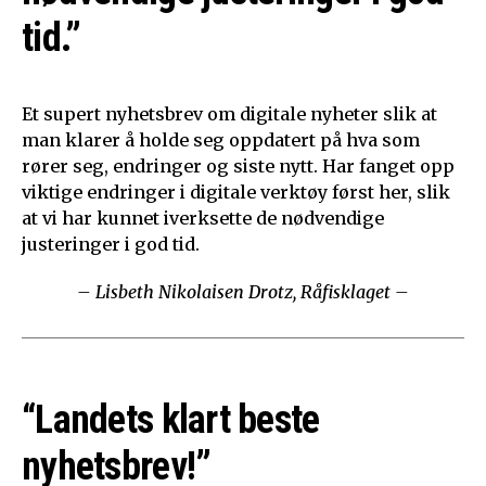
tid.”
Et supert nyhetsbrev om digitale nyheter slik at
man klarer å holde seg oppdatert på hva som
rører seg, endringer og siste nytt. Har fanget opp
viktige endringer i digitale verktøy først her, slik
at vi har kunnet iverksette de nødvendige
justeringer i god tid.
– Lisbeth Nikolaisen Drotz, Råfisklaget –
“Landets klart beste
nyhetsbrev!”