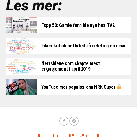
Les mer:
Topp 50: Gamle funn ble nye hos TV2
Islam-kritisk nettsted på deletoppen i mai
Nettsidene som skapte mest
engasjement i april 2019
YouTube mer populær enn NRK Super