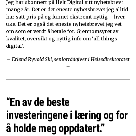
Jeg har abonnert på Helt Digital sitt nyhetsbrev i
mange år. Det er det eneste nyhetsbrevet jeg alltid
har satt pris på og funnet ekstremt nyttig – hver
uke. Det er også det eneste nyhetsbrevet jeg vet
om som er verdt å betale for. Gjennomsyret av
kvalitet, oversikt og nyttig info om ‘all things
digital’.
– Erlend Ryvold Ski, seniorrådgiver i Helsedirektoratet
–
“En av de beste
investeringene i læring og for
å holde meg oppdatert.”