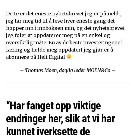
Dette er det eneste nyhetsbrevet jeg er påmeldt,
jeg tar meg tid til å lese hver eneste gang det
hopper inn i innboksen min, og det nyhetsbrevet
jeg føler at oppdaterer meg på en enkel og
oversiktlig måte. En av de beste investeringene i
læring og holde meg oppdatert jeg gjør er å
abonnere på Helt Digital
– Thomas Moen, daglig leder MOEN&Co –
“Har fanget opp viktige
endringer her, slik at vi har
kunnet iverksette de