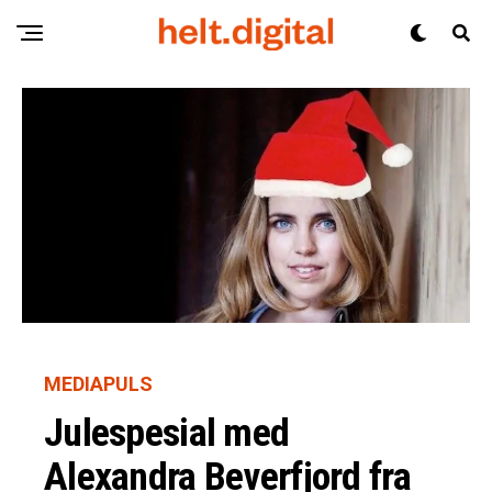
MEDIAPULS
Julespesial med
Alexandra Beverfjord fra