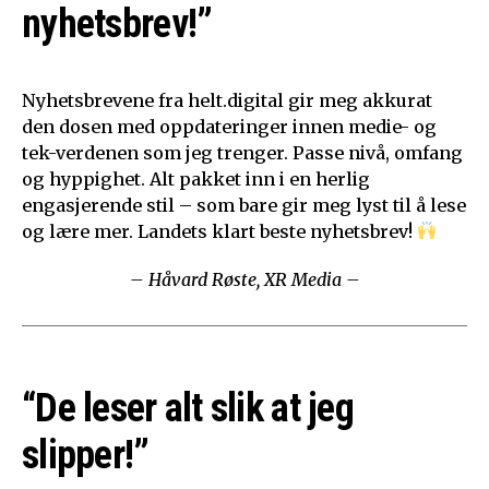
nyhetsbrev!”
Nyhetsbrevene fra helt.digital gir meg akkurat
den dosen med oppdateringer innen medie- og
tek-verdenen som jeg trenger. Passe nivå, omfang
og hyppighet. Alt pakket inn i en herlig
engasjerende stil – som bare gir meg lyst til å lese
og lære mer. Landets klart beste nyhetsbrev!
– Håvard Røste, XR Media –
“De leser alt slik at jeg
slipper!”