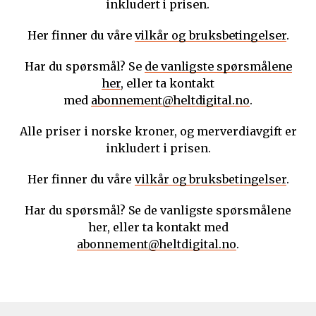
inkludert i prisen.
Her finner du våre
vilkår og bruksbetingelser
.
Har du spørsmål? Se
de vanligste spørsmålene
her
, eller ta kontakt
med
abonnement@heltdigital.no
.
Alle priser i norske kroner, og merverdiavgift er
inkludert i prisen.
Her finner du våre
vilkår og bruksbetingelser
.
Har du spørsmål? Se de vanligste spørsmålene
her, eller ta kontakt med
abonnement@heltdigital.no
.