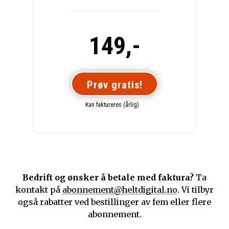
149,-
Prøv gratis!
Kan faktureres (årlig)
Bedrift og ønsker å betale med faktura?
Ta
kontakt på
abonnement@heltdigital.no
. Vi tilbyr
også rabatter ved bestillinger av fem eller flere
abonnement.