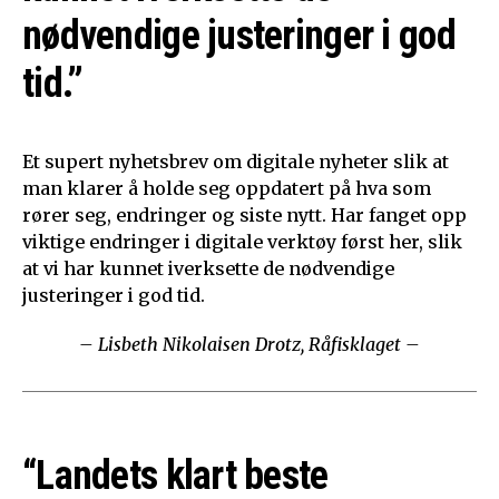
nødvendige justeringer i god
tid.”
Et supert nyhetsbrev om digitale nyheter slik at
man klarer å holde seg oppdatert på hva som
rører seg, endringer og siste nytt. Har fanget opp
viktige endringer i digitale verktøy først her, slik
at vi har kunnet iverksette de nødvendige
justeringer i god tid.
– Lisbeth Nikolaisen Drotz, Råfisklaget –
“Landets klart beste