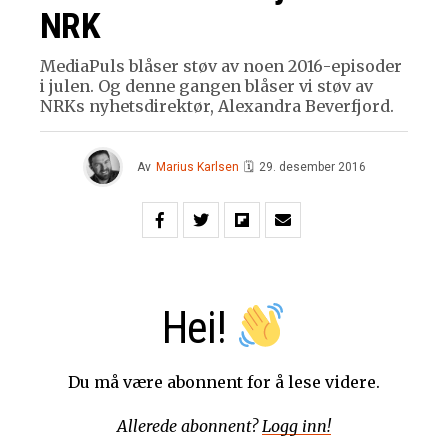
NRK
MediaPuls blåser støv av noen 2016-episoder
i julen. Og denne gangen blåser vi støv av
NRKs nyhetsdirektør, Alexandra Beverfjord.
Av
Marius Karlsen
🗓
29. desember 2016
Hei!
Du må være abonnent for å lese videre.
Allerede abonnent?
Logg inn!