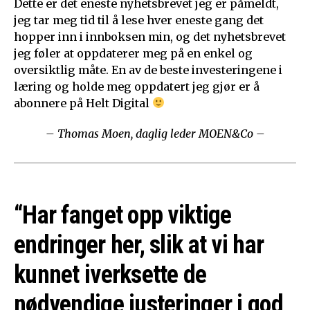
Dette er det eneste nyhetsbrevet jeg er påmeldt,
jeg tar meg tid til å lese hver eneste gang det
hopper inn i innboksen min, og det nyhetsbrevet
jeg føler at oppdaterer meg på en enkel og
oversiktlig måte. En av de beste investeringene i
læring og holde meg oppdatert jeg gjør er å
abonnere på Helt Digital
– Thomas Moen, daglig leder MOEN&Co –
“Har fanget opp viktige
endringer her, slik at vi har
kunnet iverksette de
nødvendige justeringer i god