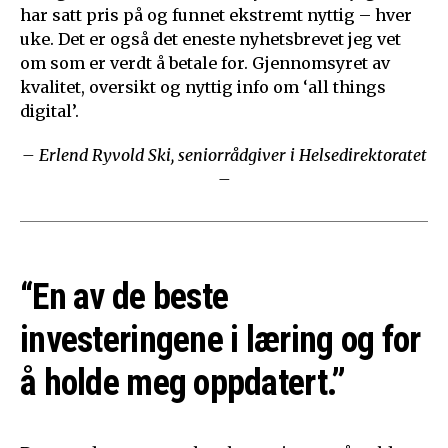
har satt pris på og funnet ekstremt nyttig – hver
uke. Det er også det eneste nyhetsbrevet jeg vet
om som er verdt å betale for. Gjennomsyret av
kvalitet, oversikt og nyttig info om ‘all things
digital’.
– Erlend Ryvold Ski, seniorrådgiver i Helsedirektoratet
–
“En av de beste
investeringene i læring og for
å holde meg oppdatert.”