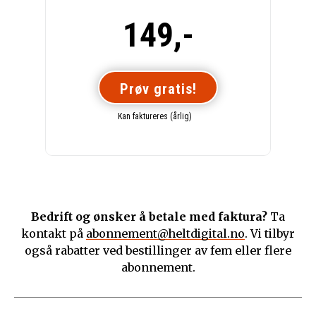
149,-
Prøv gratis!
Kan faktureres (årlig)
Bedrift og ønsker å betale med faktura?
Ta
kontakt på
abonnement@heltdigital.no
. Vi tilbyr
også rabatter ved bestillinger av fem eller flere
abonnement.