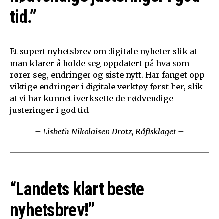
tid.”
Et supert nyhetsbrev om digitale nyheter slik at
man klarer å holde seg oppdatert på hva som
rører seg, endringer og siste nytt. Har fanget opp
viktige endringer i digitale verktøy først her, slik
at vi har kunnet iverksette de nødvendige
justeringer i god tid.
– Lisbeth Nikolaisen Drotz, Råfisklaget –
“Landets klart beste
nyhetsbrev!”