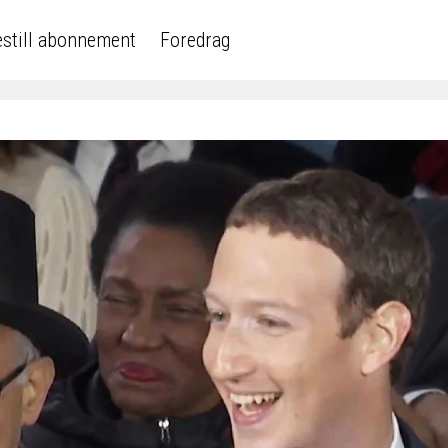
still abonnement
Foredrag