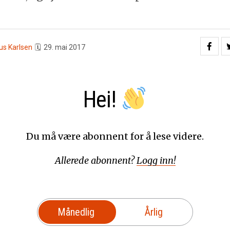
us Karlsen
🗓
29. mai 2017
Hei!
Du må være abonnent for å lese videre.
Allerede abonnent?
Logg inn!
Månedlig
Årlig