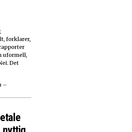
g
, forklarer,
 rapporter
n uformell,
ei. Det
m –
betale
 nyttig