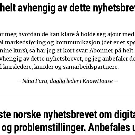
 helt avhengig av dette nyhetsbre
ør meg hvordan de kan klare å holde seg ajour med
ital markedsføring og kommunikasjon (det er et sp
mine kurs), så har jeg et kort svar: Abonner på helt.
 avhengig av dette nyhetsbrevet, og jeg anbefaler d
til kursledere, kunder og samarbeidspartnere.
– Nina Furu, daglig leder i KnowHouse
–
ste norske nyhetsbrevet om digit
 og problemstillinger. Anbefales 