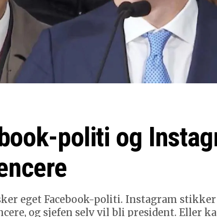
book-politi og Insta
uencere
ker eget Facebook-politi. Instagram stikke
ncere, og sjefen selv vil bli president. Eller k