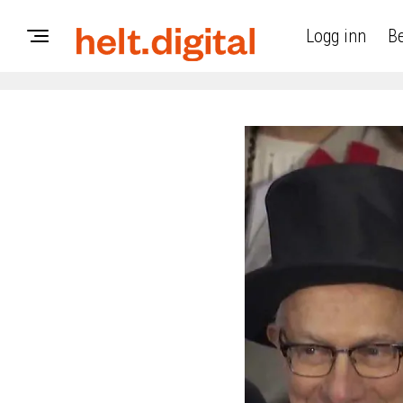
Logg inn
Be