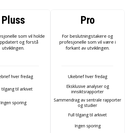
Pluss
Pro
esjonelle som vil holde
For beslutningstakere og
ppdatert og forstå
profesjonelle som vil være i
utviklingen.
forkant av utviklingen.
brief hver fredag
Ukebrief hver fredag
Eksklusive analyser og
l tilgang til arkivet
innsiktsrapporter
Sammendrag av sentrale rapporter
Ingen sporing
og studier
Full tilgang til arkivet
Ingen sporing