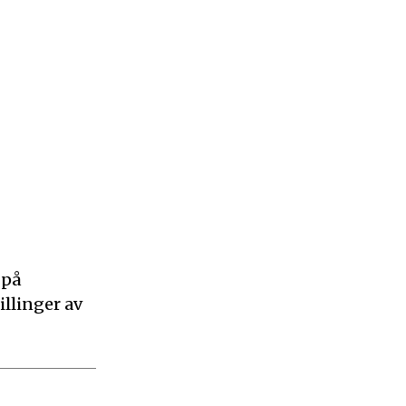
 på
illinger av