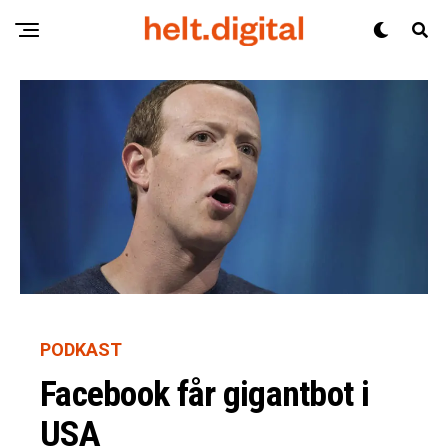
PODKAST
Facebook får gigantbot i
USA