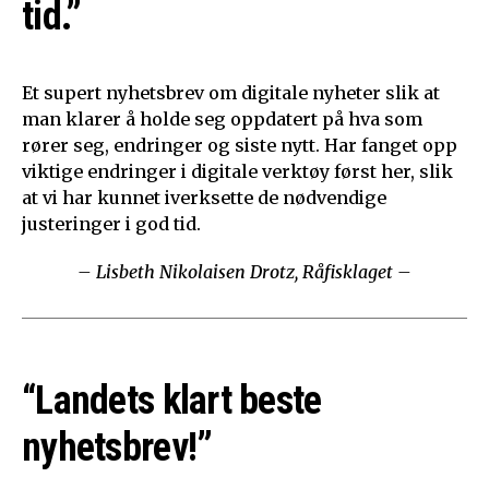
tid.”
Et supert nyhetsbrev om digitale nyheter slik at
man klarer å holde seg oppdatert på hva som
rører seg, endringer og siste nytt. Har fanget opp
viktige endringer i digitale verktøy først her, slik
at vi har kunnet iverksette de nødvendige
justeringer i god tid.
– Lisbeth Nikolaisen Drotz, Råfisklaget –
“Landets klart beste
nyhetsbrev!”