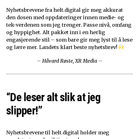
Nyhetsbrevene fra helt.digital gir meg akkurat
den dosen med oppdateringer innen medie- og
tek-verdenen som jeg trenger. Passe nivå, omfang
og hyppighet. Alt pakket inn i en herlig
engasjerende stil – som bare gir meg lyst til å lese
og lære mer. Landets klart beste nyhetsbrev!
– Håvard Røste, XR Media –
“De leser alt slik at jeg
slipper!”
Nyhetsbrevene til helt.digital holder meg