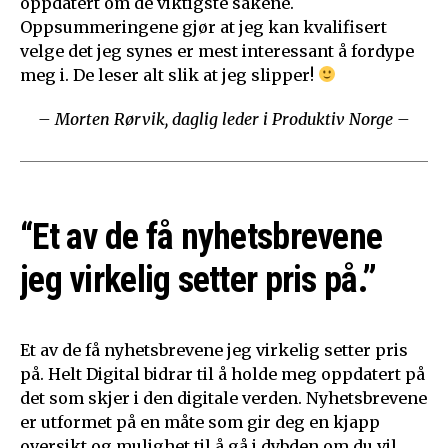
oppdatert om de viktigste sakene.
Oppsummeringene gjør at jeg kan kvalifisert
velge det jeg synes er mest interessant å fordype
meg i. De leser alt slik at jeg slipper!
– Morten Rørvik, daglig leder i Produktiv Norge –
“Et av de få nyhetsbrevene
jeg virkelig setter pris på.”
Et av de få nyhetsbrevene jeg virkelig setter pris
på. Helt Digital bidrar til å holde meg oppdatert på
det som skjer i den digitale verden. Nyhetsbrevene
er utformet på en måte som gir deg en kjapp
oversikt og mulighet til å gå i dybden om du vil.