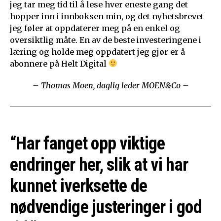
jeg tar meg tid til å lese hver eneste gang det
hopper inn i innboksen min, og det nyhetsbrevet
jeg føler at oppdaterer meg på en enkel og
oversiktlig måte. En av de beste investeringene i
læring og holde meg oppdatert jeg gjør er å
abonnere på Helt Digital
– Thomas Moen, daglig leder MOEN&Co –
“Har fanget opp viktige
endringer her, slik at vi har
kunnet iverksette de
nødvendige justeringer i god