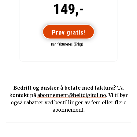
149,-
Prøv gratis!
Kan faktureres (årlig)
Bedrift og ønsker å betale med faktura?
Ta
kontakt på
abonnement@heltdigital.no
. Vi tilbyr
også rabatter ved bestillinger av fem eller flere
abonnement.