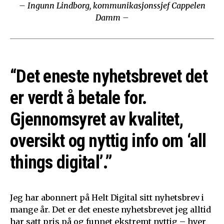
– Ingunn Lindborg, kommunikasjonssjef Cappelen
Damm –
“Det eneste nyhetsbrevet det
er verdt å betale for.
Gjennomsyret av kvalitet,
oversikt og nyttig info om ‘all
things digital’.”
Jeg har abonnert på Helt Digital sitt nyhetsbrev i
mange år. Det er det eneste nyhetsbrevet jeg alltid
har satt pris på og funnet ekstremt nyttig – hver