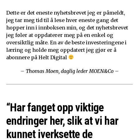
Dette er det eneste nyhetsbrevet jeg er påmeldt,
jeg tar meg tid til å lese hver eneste gang det
hopper inn i innboksen min, og det nyhetsbrevet
jeg føler at oppdaterer meg på en enkel og
oversiktlig måte. En av de beste investeringene i
læring og holde meg oppdatert jeg gjør er å
abonnere på Helt Digital
– Thomas Moen, daglig leder MOEN&Co –
“Har fanget opp viktige
endringer her, slik at vi har
kunnet iverksette de