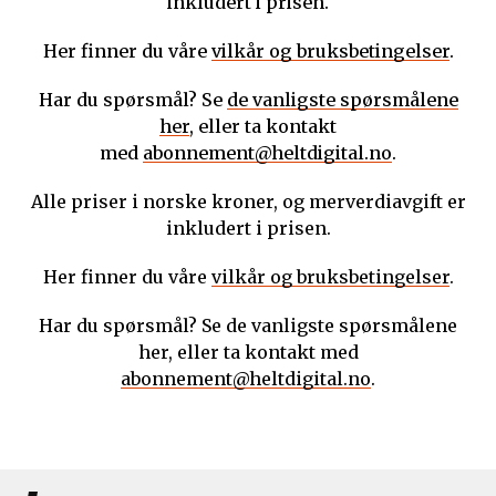
inkludert i prisen.
Her finner du våre
vilkår og bruksbetingelser
.
Har du spørsmål? Se
de vanligste spørsmålene
her
, eller ta kontakt
med
abonnement@heltdigital.no
.
Alle priser i norske kroner, og merverdiavgift er
inkludert i prisen.
Her finner du våre
vilkår og bruksbetingelser
.
Har du spørsmål? Se de vanligste spørsmålene
her, eller ta kontakt med
abonnement@heltdigital.no
.