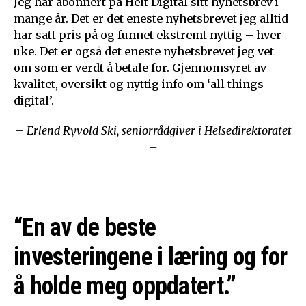
Jeg har abonnert på Helt Digital sitt nyhetsbrev i
mange år. Det er det eneste nyhetsbrevet jeg alltid
har satt pris på og funnet ekstremt nyttig – hver
uke. Det er også det eneste nyhetsbrevet jeg vet
om som er verdt å betale for. Gjennomsyret av
kvalitet, oversikt og nyttig info om ‘all things
digital’.
– Erlend Ryvold Ski, seniorrådgiver i Helsedirektoratet
–
“En av de beste
investeringene i læring og for
å holde meg oppdatert.”