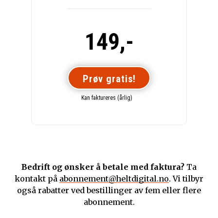
149,-
Prøv gratis!
Kan faktureres (årlig)
Bedrift og ønsker å betale med faktura?
Ta
kontakt på
abonnement@heltdigital.no
. Vi tilbyr
også rabatter ved bestillinger av fem eller flere
abonnement.