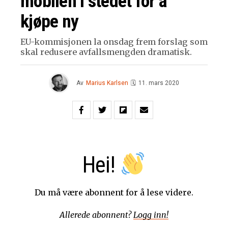
mobilen i stedet for å
kjøpe ny
EU-kommisjonen la onsdag frem forslag som
skal redusere avfallsmengden dramatisk.
Av
Marius Karlsen
🗓
11. mars 2020
Hei!
Du må være abonnent for å lese videre.
Allerede abonnent?
Logg inn!