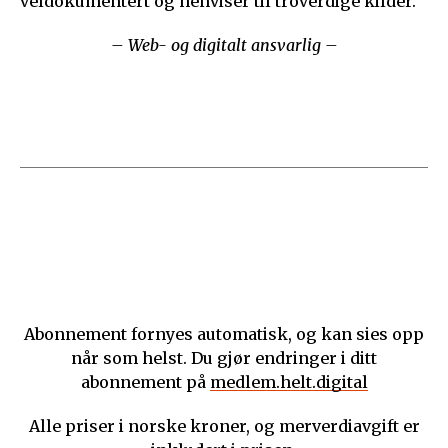
veldokumentert og henviser til troverdige kilder.
– Web- og digitalt ansvarlig –
Abonnement fornyes automatisk, og kan sies opp
når som helst. Du gjør endringer i ditt
abonnement på
medlem.helt.digital
Alle priser i norske kroner, og merverdiavgift er