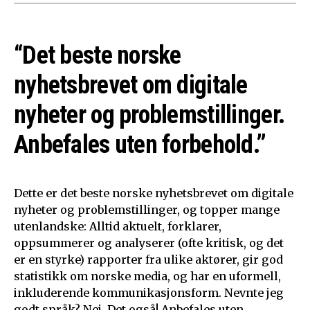
“Det beste norske
nyhetsbrevet om digitale
nyheter og problemstillinger.
Anbefales uten forbehold.”
Dette er det beste norske nyhetsbrevet om digitale
nyheter og problemstillinger, og topper mange
utenlandske: Alltid aktuelt, forklarer,
oppsummerer og analyserer (ofte kritisk, og det
er en styrke) rapporter fra ulike aktører, gir god
statistikk om norske media, og har en uformell,
inkluderende kommunikasjonsform. Nevnte jeg
godt språk? Nei. Det også! Anbefales uten