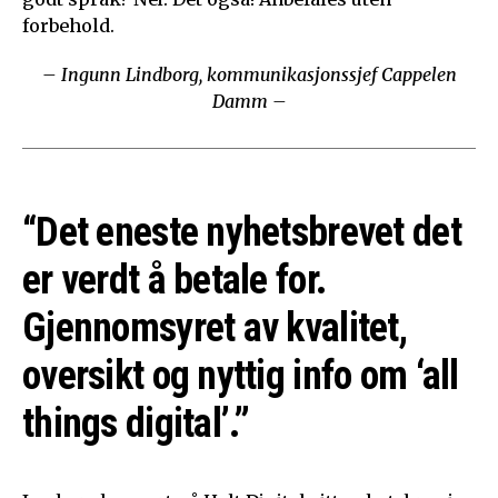
forbehold.
– Ingunn Lindborg, kommunikasjonssjef Cappelen
Damm –
“Det eneste nyhetsbrevet det
er verdt å betale for.
Gjennomsyret av kvalitet,
oversikt og nyttig info om ‘all
things digital’.”