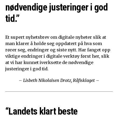
nødvendige justeringer i god
tid.”
Et supert nyhetsbrev om digitale nyheter slik at
man klarer å holde seg oppdatert på hva som
rører seg, endringer og siste nytt. Har fanget opp
viktige endringer i digitale verktøy først her, slik
at vi har kunnet iverksette de nødvendige
justeringer i god tid.
– Lisbeth Nikolaisen Drotz, Råfisklaget –
“Landets klart beste