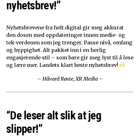
nyhetsbrev!”
Nyhetsbrevene fra helt.digital gir meg akkurat
den dosen med oppdateringer innen medie- og
tek-verdenen som jeg trenger. Passe nivå, omfang
og hyppighet. Alt pakket inn i en herlig
engasjerende stil – som bare gir meg lyst til å lese
og lære mer. Landets klart beste nyhetsbrev!
– Håvard Røste, XR Media –
“De leser alt slik at jeg
slipper!”