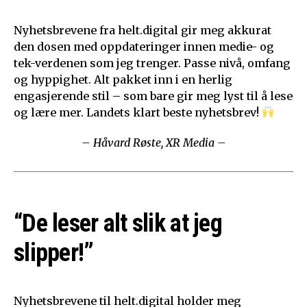
Nyhetsbrevene fra helt.digital gir meg akkurat
den dosen med oppdateringer innen medie- og
tek-verdenen som jeg trenger. Passe nivå, omfang
og hyppighet. Alt pakket inn i en herlig
engasjerende stil – som bare gir meg lyst til å lese
og lære mer. Landets klart beste nyhetsbrev!
– Håvard Røste, XR Media –
“De leser alt slik at jeg
slipper!”
Nyhetsbrevene til helt.digital holder meg