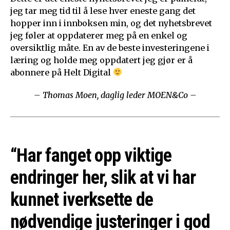
jeg tar meg tid til å lese hver eneste gang det
hopper inn i innboksen min, og det nyhetsbrevet
jeg føler at oppdaterer meg på en enkel og
oversiktlig måte. En av de beste investeringene i
læring og holde meg oppdatert jeg gjør er å
abonnere på Helt Digital
– Thomas Moen, daglig leder MOEN&Co –
“Har fanget opp viktige
endringer her, slik at vi har
kunnet iverksette de
nødvendige justeringer i god