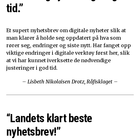
tid.”
Et supert nyhetsbrev om digitale nyheter slik at
man klarer å holde seg oppdatert på hva som
rører seg, endringer og siste nytt. Har fanget opp
viktige endringer i digitale verktøy først her, slik
at vi har kunnet iverksette de nødvendige
justeringer i god tid.
– Lisbeth Nikolaisen Drotz, Råfisklaget –
“Landets klart beste
nyhetsbrev!”