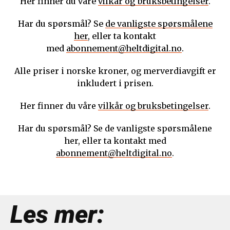
Her finner du våre
vilkår og bruksbetingelser
.
Har du spørsmål? Se
de vanligste spørsmålene
her
, eller ta kontakt
med
abonnement@heltdigital.no
.
Alle priser i norske kroner, og merverdiavgift er
inkludert i prisen.
Her finner du våre
vilkår og bruksbetingelser
.
Har du spørsmål? Se de vanligste spørsmålene
her, eller ta kontakt med
abonnement@heltdigital.no
.
Les mer: