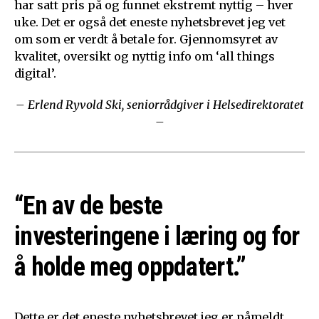
har satt pris på og funnet ekstremt nyttig – hver
uke. Det er også det eneste nyhetsbrevet jeg vet
om som er verdt å betale for. Gjennomsyret av
kvalitet, oversikt og nyttig info om ‘all things
digital’.
– Erlend Ryvold Ski, seniorrådgiver i Helsedirektoratet
–
“En av de beste
investeringene i læring og for
å holde meg oppdatert.”
Dette er det eneste nyhetsbrevet jeg er påmeldt,