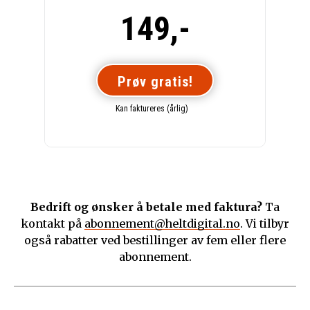
149,-
Prøv gratis!
Kan faktureres (årlig)
Bedrift og ønsker å betale med faktura?
Ta
kontakt på
abonnement@heltdigital.no
. Vi tilbyr
også rabatter ved bestillinger av fem eller flere
abonnement.