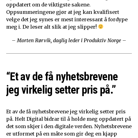
oppdatert om de viktigste sakene.
Oppsummeringene gjør at jeg kan kvalifisert
velge det jeg synes er mest interessant å fordype
meg i. De leser alt slik at jeg slipper!
– Morten Rørvik, daglig leder i Produktiv Norge –
“Et av de få nyhetsbrevene
jeg virkelig setter pris på.”
Et av de få nyhetsbrevene jeg virkelig setter pris
på. Helt Digital bidrar til å holde meg oppdatert på
det som skjer i den digitale verden. Nyhetsbrevene
er utformet på en måte som gir deg en kjapp