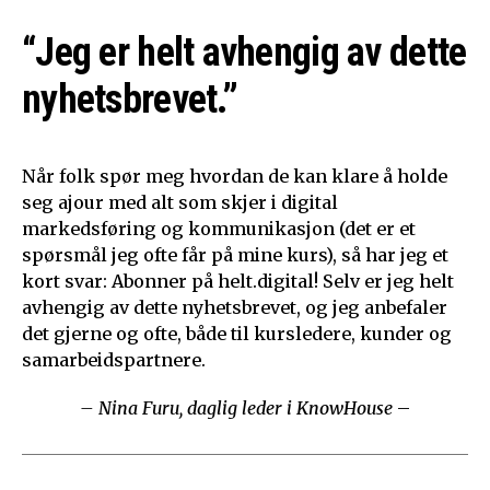
“Jeg er helt avhengig av dette
nyhetsbrevet.”
Når folk spør meg hvordan de kan klare å holde
seg ajour med alt som skjer i digital
markedsføring og kommunikasjon (det er et
spørsmål jeg ofte får på mine kurs), så har jeg et
kort svar: Abonner på helt.digital! Selv er jeg helt
avhengig av dette nyhetsbrevet, og jeg anbefaler
det gjerne og ofte, både til kursledere, kunder og
samarbeidspartnere.
– Nina Furu, daglig leder i KnowHouse
–