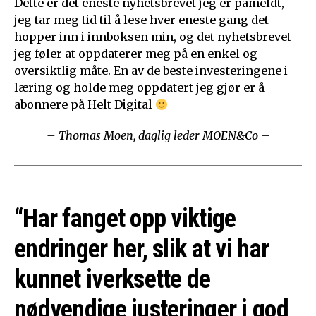
Dette er det eneste nyhetsbrevet jeg er påmeldt,
jeg tar meg tid til å lese hver eneste gang det
hopper inn i innboksen min, og det nyhetsbrevet
jeg føler at oppdaterer meg på en enkel og
oversiktlig måte. En av de beste investeringene i
læring og holde meg oppdatert jeg gjør er å
abonnere på Helt Digital
– Thomas Moen, daglig leder MOEN&Co –
“Har fanget opp viktige
endringer her, slik at vi har
kunnet iverksette de
nødvendige justeringer i god