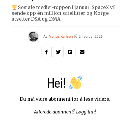
Sosiale medier-toppen i januar, SpaceX vil
sende opp én million satellitter og Norge
utsetter DSA og DMA.
Av
Marius Karlsen
🗓
2. februar 2026
Hei!
Du må være abonnent for å lese videre.
Allerede abonnent?
Logg inn!