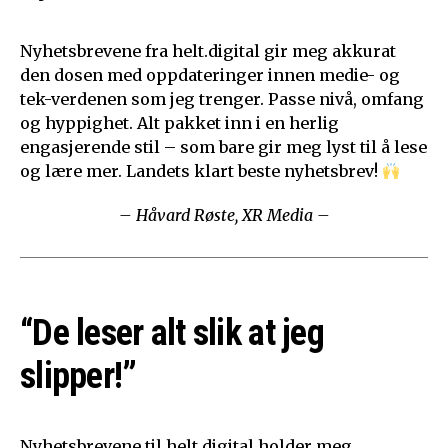
Nyhetsbrevene fra helt.digital gir meg akkurat
den dosen med oppdateringer innen medie- og
tek-verdenen som jeg trenger. Passe nivå, omfang
og hyppighet. Alt pakket inn i en herlig
engasjerende stil – som bare gir meg lyst til å lese
og lære mer. Landets klart beste nyhetsbrev!
– Håvard Røste, XR Media –
“De leser alt slik at jeg
slipper!”
Nyhetsbrevene til helt.digital holder meg