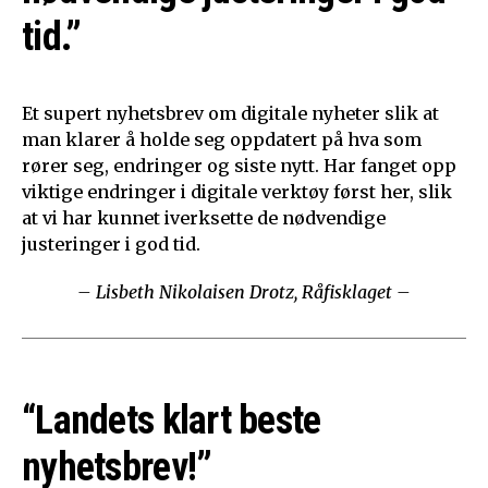
tid.”
Et supert nyhetsbrev om digitale nyheter slik at
man klarer å holde seg oppdatert på hva som
rører seg, endringer og siste nytt. Har fanget opp
viktige endringer i digitale verktøy først her, slik
at vi har kunnet iverksette de nødvendige
justeringer i god tid.
– Lisbeth Nikolaisen Drotz, Råfisklaget –
“Landets klart beste
nyhetsbrev!”