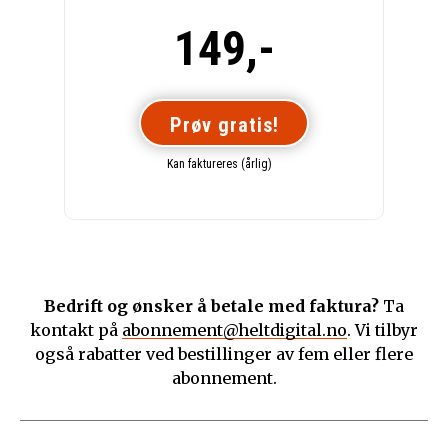
149,-
Prøv gratis!
Kan faktureres (årlig)
Bedrift og ønsker å betale med faktura?
Ta
kontakt på
abonnement@heltdigital.no
. Vi tilbyr
også rabatter ved bestillinger av fem eller flere
abonnement.