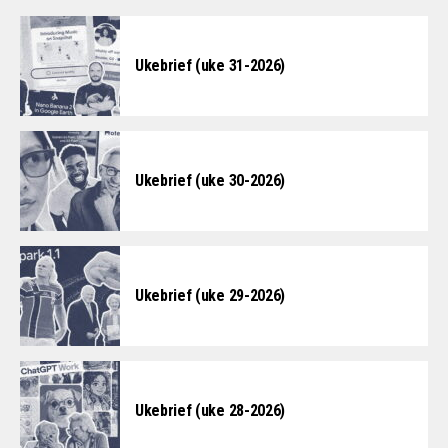
Ukebrief (uke 31-2026)
Ukebrief (uke 30-2026)
Ukebrief (uke 29-2026)
Ukebrief (uke 28-2026)