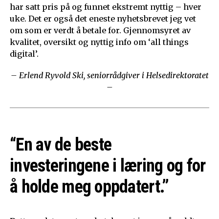
har satt pris på og funnet ekstremt nyttig – hver
uke. Det er også det eneste nyhetsbrevet jeg vet
om som er verdt å betale for. Gjennomsyret av
kvalitet, oversikt og nyttig info om ‘all things
digital’.
– Erlend Ryvold Ski, seniorrådgiver i Helsedirektoratet
–
“En av de beste
investeringene i læring og for
å holde meg oppdatert.”