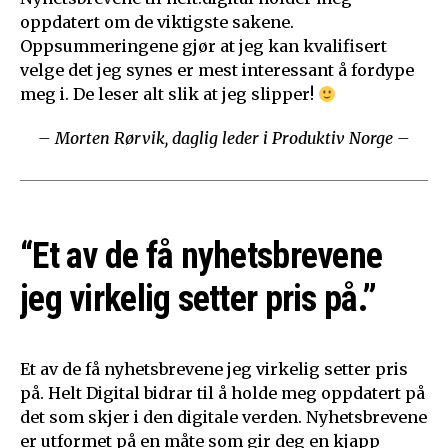
oppdatert om de viktigste sakene.
Oppsummeringene gjør at jeg kan kvalifisert
velge det jeg synes er mest interessant å fordype
meg i. De leser alt slik at jeg slipper!
– Morten Rørvik, daglig leder i Produktiv Norge –
“Et av de få nyhetsbrevene
jeg virkelig setter pris på.”
Et av de få nyhetsbrevene jeg virkelig setter pris
på. Helt Digital bidrar til å holde meg oppdatert på
det som skjer i den digitale verden. Nyhetsbrevene
er utformet på en måte som gir deg en kjapp