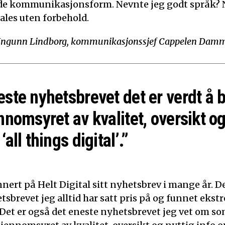
de kommunikasjonsform. Nevnte jeg godt språk? N
ales uten forbehold.
Ingunn Lindborg, kommunikasjonssjef Cappelen Dam
este nyhetsbrevet det er verdt å 
nnomsyret av kvalitet, oversikt og
‘all things digital’.”
nert på Helt Digital sitt nyhetsbrev i mange år. De
tsbrevet jeg alltid har satt pris på og funnet ekst
 Det er også det eneste nyhetsbrevet jeg vet om som