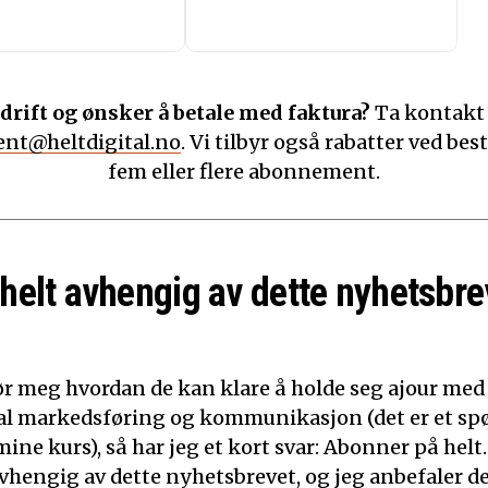
drift og ønsker å betale med faktura?
Ta kontakt
nt@heltdigital.no
. Vi tilbyr også rabatter ved best
fem eller flere abonnement.
 helt avhengig av dette nyhetsbre
ør meg hvordan de kan klare å holde seg ajour med
ital markedsføring og kommunikasjon (det er et sp
mine kurs), så har jeg et kort svar: Abonner på helt.
 avhengig av dette nyhetsbrevet, og jeg anbefaler d