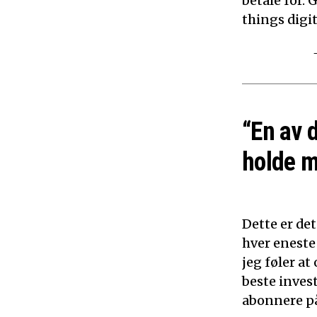
betale for. 
things digita
“En av 
holde m
Dette er det
hver eneste
jeg føler a
beste inves
abonnere på