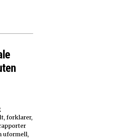
ale
uten
g
, forklarer,
 rapporter
n uformell,