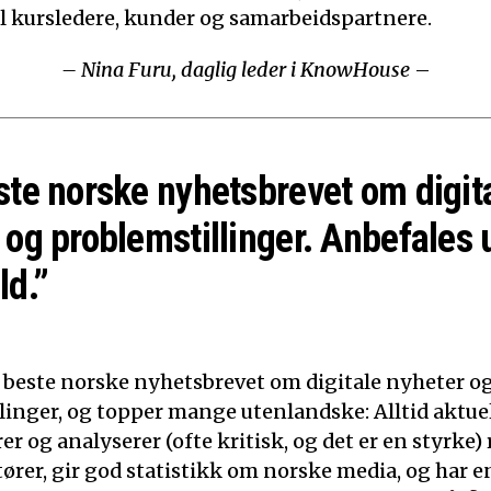
til kursledere, kunder og samarbeidspartnere.
– Nina Furu, daglig leder i KnowHouse
–
ste norske nyhetsbrevet om digit
 og problemstillinger. Anbefales 
ld.”
t beste norske nyhetsbrevet om digitale nyheter o
linger, og topper mange utenlandske: Alltid aktuelt
 og analyserer (ofte kritisk, og det er en styrke)
tører, gir god statistikk om norske media, og har e