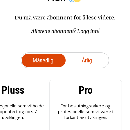
Du må være abonnent for å lese videre.
Allerede abonnent?
Logg inn!
Månedlig
Årlig
Pluss
Pro
esjonelle som vil holde
For beslutningstakere og
ppdatert og forstå
profesjonelle som vil være i
utviklingen.
forkant av utviklingen.